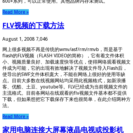
800+系列，可以正常使用。其他品牌内存未测试。
Read More »
FLV视频的下载方法
August 1, 2008
7,046
网上很多视频不再是传统的wmv/asf/rm/rmvb，而是基于
flash的FLV视频（FLASH VIDEO的简称），它有着文件体积
小、视频质量良好、加载速度快等优点，使得网络观看视频文
件成为可能，它的出现有效地解决了视频文件导入Flash后，
使导出的SWF文件体积庞大，不能在网络上很好的使用等缺
点。目前大多数在线视频网站均采用此视频格式，如新浪播
客、优酷、土豆、youtube等。FLV已经成为当前视频文件的
主流格式。目前各网站在线观看的flv视频文件基本都不提供
下载，但如果想把它下载保存下来也很简单，在此介绍两种方
法。
Read More »
家用电脑连接大屏幕液晶电视或投影机