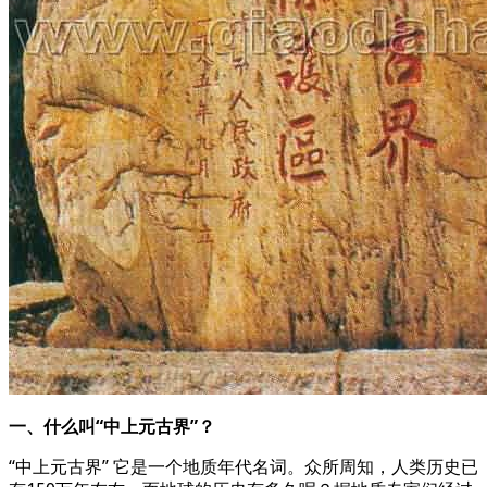
一、什么叫“中上元古界”？
“中上元古界” 它是一个地质年代名词。众所周知，人类历史已