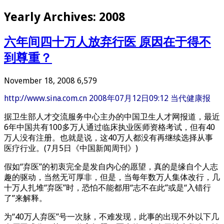
Yearly Archives:
2008
六年间四十万人放弃行医 原因在于得不
到尊重？
November 18, 2008
6,579
http://www.sina.com.cn 2008年07月12日09:12 当代健康报
据卫生部人才交流服务中心主办的中国卫生人才网报道，最近
6年中国共有100多万人通过临床执业医师资格考试，但有40
万人没有注册。也就是说，这40万人都没有再继续选择从事
医疗行业。(7月5日《中国新闻周刊》)
假如“弃医”的初衷完全是发自内心的愿望，真的是缘自个人志
趣的驱动，当然无可厚非，但是，当每年数万人集体改行，几
十万人扎堆“弃医”时，恐怕不能都用“志不在此”或是“入错行
了”来解释。
为“40万人弃医”号一次脉，不难发现，此事的出现不外以下几