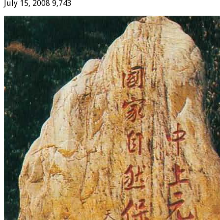
July 15, 2008
9,743