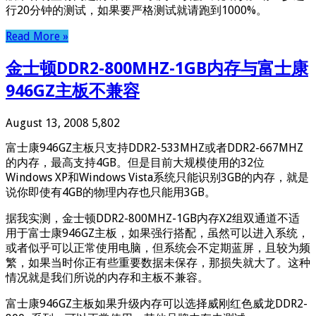
行20分钟的测试，如果要严格测试就请跑到1000%。
Read More »
金士顿DDR2-800MHZ-1GB内存与富士康
946GZ主板不兼容
August 13, 2008
5,802
富士康946GZ主板只支持DDR2-533MHZ或者DDR2-667MHZ
的内存，最高支持4GB。但是目前大规模使用的32位
Windows XP和Windows Vista系统只能识别3GB的内存，就是
说你即使有4GB的物理内存也只能用3GB。
据我实测，金士顿DDR2-800MHZ-1GB内存X2组双通道不适
用于富士康946GZ主板，如果强行搭配，虽然可以进入系统，
或者似乎可以正常使用电脑，但系统会不定期蓝屏，且较为频
繁，如果当时你正有些重要数据未保存，那损失就大了。这种
情况就是我们所说的内存和主板不兼容。
富士康946GZ主板如果升级内存可以选择威刚红色威龙DDR2-