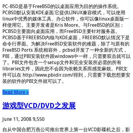
PC-BSD是基于FreeBSD的以桌面应用为目的的操作系统。
PCBSD默认安装KDE桌面.它提供LINUX兼容模式，可以使用
linux中优秀的媒体工具、办公软件，你可以像linux桌面版一
样使用它。主要开发者是Kris Moore。与FreeBSD的区别：
PCBSD主要面向桌面应用，而FreeBSD主要针对服务器。
PCBSD基于FREEBSD内核与KDE桌面，FREEBSD默认情况下是
命令行界面。为解决FreeBSD安装软件的难题，除了与原有的
FreeBSD Ports 系统相容外，pcbsd开发了一种全新的方式，
PBI，通过PBI安装软件跟windows中一样，只需要双击就可以
了。PBI文件包含一个setup文件和完全安装所必需的所有
libraries文件，因此您不会因为依赖关系而感觉麻烦。PBI文
件可以在 http://www.pbidir.com/得到，只需要下载您想要安
装的软件的PBI文件就可以了。
Read More »
游戏型VCD/DVD之发展
June 11, 2008
9,550
自从中国合肥万燕公司推出世界上第一台VCD影碟机之后，影