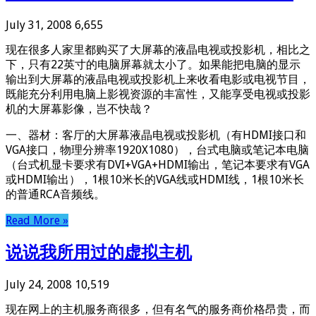
July 31, 2008
6,655
现在很多人家里都购买了大屏幕的液晶电视或投影机，相比之
下，只有22英寸的电脑屏幕就太小了。如果能把电脑的显示
输出到大屏幕的液晶电视或投影机上来收看电影或电视节目，
既能充分利用电脑上影视资源的丰富性，又能享受电视或投影
机的大屏幕影像，岂不快哉？
一、器材：客厅的大屏幕液晶电视或投影机（有HDMI接口和
VGA接口，物理分辨率1920X1080），台式电脑或笔记本电脑
（台式机显卡要求有DVI+VGA+HDMI输出，笔记本要求有VGA
或HDMI输出），1根10米长的VGA线或HDMI线，1根10米长
的普通RCA音频线。
Read More »
说说我所用过的虚拟主机
July 24, 2008
10,519
现在网上的主机服务商很多，但有名气的服务商价格昂贵，而