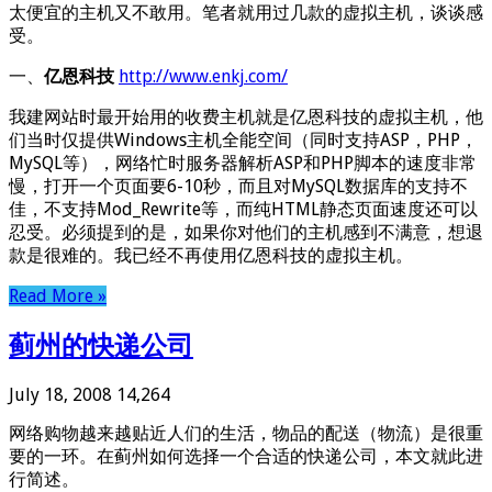
太便宜的主机又不敢用。笔者就用过几款的虚拟主机，谈谈感
受。
一、
亿恩科技
http://www.enkj.com/
我建网站时最开始用的收费主机就是亿恩科技的虚拟主机，他
们当时仅提供Windows主机全能空间（同时支持ASP，PHP，
MySQL等），网络忙时服务器解析ASP和PHP脚本的速度非常
慢，打开一个页面要6-10秒，而且对MySQL数据库的支持不
佳，不支持Mod_Rewrite等，而纯HTML静态页面速度还可以
忍受。必须提到的是，如果你对他们的主机感到不满意，想退
款是很难的。我已经不再使用亿恩科技的虚拟主机。
Read More »
蓟州的快递公司
July 18, 2008
14,264
网络购物越来越贴近人们的生活，物品的配送（物流）是很重
要的一环。在蓟州如何选择一个合适的快递公司，本文就此进
行简述。