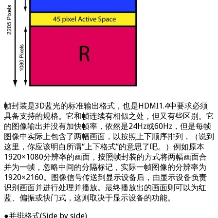
帧封装是3D蓝光的标准输出格式，也是HDMI1.4中要求必须
具备支持的规格。它和帧连续有相似之处，但又有些区别。它
的图像输出并没有加快帧率，依然是24Hz或60Hz，但是每帧
图像中实际上包含了两幅画面，以按照上下顺序排列，（说到
这里，你应该明白所谓“上下格式”的意思了吧。）例如原本
1920×1080分辨率的画面，按照帧封装的方式将两幅画面合
并为一帧，忽略中间的分隔标记，实际一帧图像的分辨率为
1920×2160。图像信号传送到显示设备后，由显示设备负责
识别画面并进行处理并播放。最终播放出的画面则可以为红
蓝、偏振或快门式，这则取决于显示设备的功能。
●并排格式(Side by side)