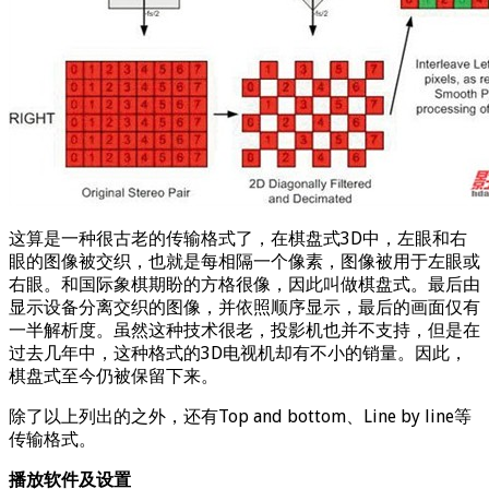
这算是一种很古老的传输格式了，在棋盘式3D中，左眼和右
眼的图像被交织，也就是每相隔一个像素，图像被用于左眼或
右眼。和国际象棋期盼的方格很像，因此叫做棋盘式。最后由
显示设备分离交织的图像，并依照顺序显示，最后的画面仅有
一半解析度。虽然这种技术很老，投影机也并不支持，但是在
过去几年中，这种格式的3D电视机却有不小的销量。因此，
棋盘式至今仍被保留下来。
除了以上列出的之外，还有Top and bottom、Line by line等
传输格式。
播放软件及设置