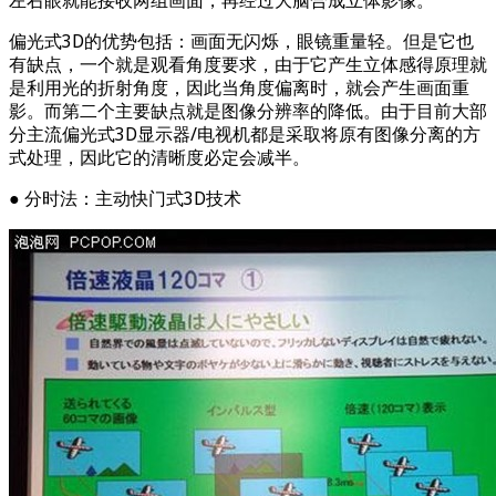
左右眼就能接收两组画面，再经过大脑合成立体影像。
偏光式3D的优势包括：画面无闪烁，眼镜重量轻。但是它也
有缺点，一个就是观看角度要求，由于它产生立体感得原理就
是利用光的折射角度，因此当角度偏离时，就会产生画面重
影。而第二个主要缺点就是图像分辨率的降低。由于目前大部
分主流偏光式3D显示器/电视机都是采取将原有图像分离的方
式处理，因此它的清晰度必定会减半。
● 分时法：主动快门式3D技术