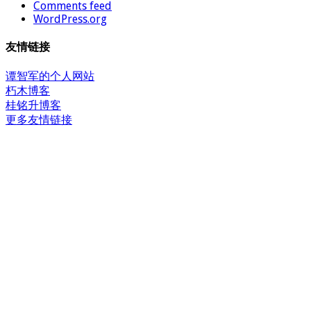
Comments feed
WordPress.org
友情链接
谭智军的个人网站
朽木博客
桂铭升博客
更多友情链接