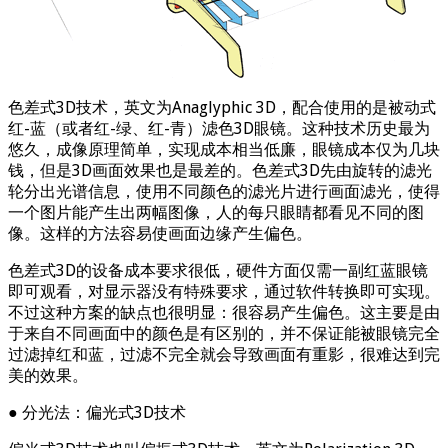
色差式3D技术，英文为Anaglyphic 3D，配合使用的是被动式
红-蓝（或者红-绿、红-青）滤色3D眼镜。这种技术历史最为
悠久，成像原理简单，实现成本相当低廉，眼镜成本仅为几块
钱，但是3D画面效果也是最差的。色差式3D先由旋转的滤光
轮分出光谱信息，使用不同颜色的滤光片进行画面滤光，使得
一个图片能产生出两幅图像，人的每只眼睛都看见不同的图
像。这样的方法容易使画面边缘产生偏色。
色差式3D的设备成本要求很低，硬件方面仅需一副红蓝眼镜
即可观看，对显示器没有特殊要求，通过软件转换即可实现。
不过这种方案的缺点也很明显：很容易产生偏色。这主要是由
于来自不同画面中的颜色是有区别的，并不保证能被眼镜完全
过滤掉红和蓝，过滤不完全就会导致画面有重影，很难达到完
美的效果。
● 分光法：偏光式3D技术