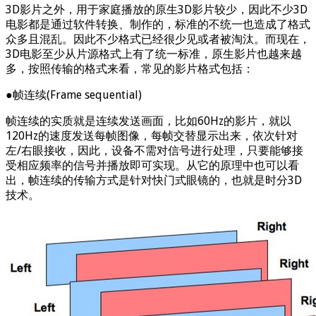
3D影片之外，用于家庭播放的原生3D影片较少，因此不少3D
电影都是通过软件转换、制作的，标准的不统一也造成了格式
众多且混乱。因此不少格式已经很少见或者被淘汰。而现在，
3D电影至少从片源格式上有了统一标准，原生影片也越来越
多，按照传输的格式来看，常见的影片格式包括：
●帧连续(Frame sequential)
帧连续的实质就是连续发送画面，比如60Hz的影片，就以
120Hz的速度发送每帧图像，每帧交替显示出来，依次针对
左/右眼接收，因此，设备不需对信号进行处理，只要能够接
受相应频率的信号并播放即可实现。从它的原理中也可以看
出，帧连续的传输方式是针对快门式眼镜的，也就是时分3D
技术。