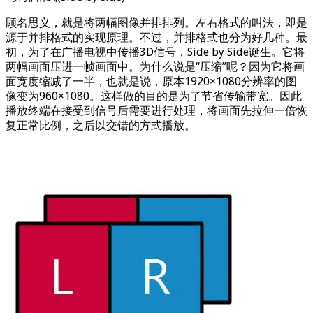
顾名思义，就是将两幅图像并排排列。左右格式的叫法，即是
源于并排格式的实现原理。不过，并排格式也分为好几种。最
初，为了在广播电视中传播3D信号，Side by Side诞生。它将
两幅画面压进一帧画面中。为什么说是“压缩”呢？因为它将画
面宽度缩减了一半，也就是说，原本1920×1080分辨率的图
像变为960×1080。这样做的目的是为了节省传输带宽。因此
播放终端在接受到信号后需要进行处理，将画面先拉伸一倍恢
复正常比例，之后以交错的方式播放。