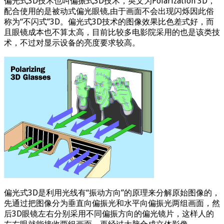
偏光式3D技术也叫偏振式3D技术，英文为Polarization 3D，
配合使用的是被动式偏光眼镜,由于画面不会出现闪烁因此俗
称为“不闪式”3D。偏光式3D技术的图像效果比色差式好，而
且眼镜成本也不算太高，目前比较多电影院采用的也是该类技
术，不过对显示设备的亮度要求较高。
偏光式3D是利用光线有“振动方向”的原理来分解原始图像的，
先通过把图像分为垂直向偏振光和水平向偏振光两组画面，然
后3D眼镜左右分别采用不同偏振方向的偏光镜片，这样人的