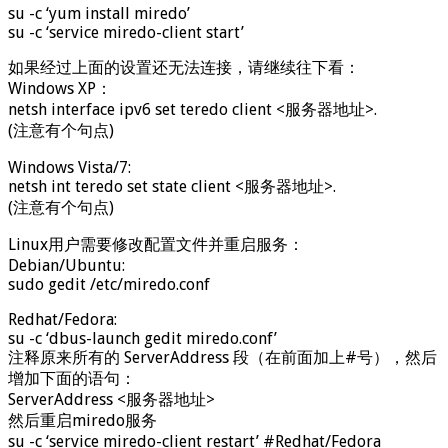
su -c ‘yum install miredo’
su -c ‘service miredo-client start’
如果经过上面的设置还无法连接，请继续往下看：
Windows XP：
netsh interface ipv6 set teredo client <服务器地址>.
(注意有个句点)
Windows Vista/7:
netsh int teredo set state client <服务器地址>.
(注意有个句点)
Linux用户需要修改配置文件并重启服务：
Debian/Ubuntu:
sudo gedit /etc/miredo.conf
Redhat/Fedora:
su -c ‘dbus-launch gedit miredo.conf’
注释原来所有的 ServerAddress 段（在前面加上#号），然后
增加下面的语句：
ServerAddress <服务器地址>
然后重启miredo服务
su -c ‘service miredo-client restart’ #Redhat/Fedora