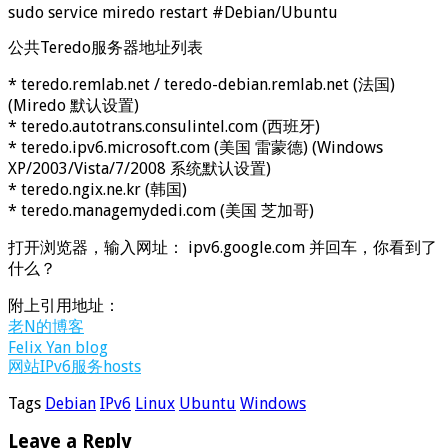
sudo service miredo restart #Debian/Ubuntu
公共Teredo服务器地址列表
* teredo.remlab.net / teredo-debian.remlab.net (法国)
(Miredo 默认设置)
* teredo.autotrans.consulintel.com (西班牙)
* teredo.ipv6.microsoft.com (美国 雷蒙德) (Windows
XP/2003/Vista/7/2008 系统默认设置)
* teredo.ngix.ne.kr (韩国)
* teredo.managemydedi.com (美国 芝加哥)
打开浏览器，输入网址： ipv6.google.com 并回车，你看到了
什么？
附上引用地址：
老N的博客
Felix Yan blog
网站IPv6服务hosts
Tags
Debian
IPv6
Linux
Ubuntu
Windows
Leave a Reply