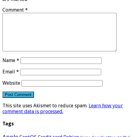
Comment
*
Name
*
Email
*
Website
This site uses Akismet to reduce spam.
Learn how your
comment data is processed.
Tags
Apple
CentOS