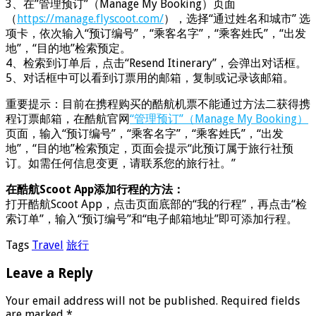
3、在”管理预订”（Manage My Booking）页面
（
https://manage.flyscoot.com/
），选择“通过姓名和城市” 选
项卡，依次输入“预订编号”，“乘客名字”，“乘客姓氏”，“出发
地”，“目的地”检索预定。
4、检索到订单后，点击“Resend Itinerary”，会弹出对话框。
5、对话框中可以看到订票用的邮箱，复制或记录该邮箱。
重要提示：目前在携程购买的酷航机票不能通过方法二获得携
程订票邮箱，在酷航官网
“管理预订”（Manage My Booking）
页面，输入“预订编号”，“乘客名字”，“乘客姓氏”，“出发
地”，“目的地”检索预定，页面会提示“此预订属于旅行社预
订。如需任何信息变更，请联系您的旅行社。”
在酷航Scoot App添加行程的方法：
打开酷航Scoot App，点击页面底部的“我的行程”，再点击“检
索订单”，输入“预订编号”和“电子邮箱地址”即可添加行程。
Tags
Travel
旅行
Leave a Reply
Your email address will not be published.
Required fields
are marked
*