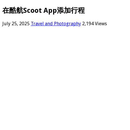
在酷航Scoot App添加行程
July 25, 2025
Travel and Photography
2,194 Views