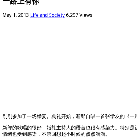
一路上有你
May 1, 2013
Life and Society
6,297 Views
刚刚参加了一场婚宴。典礼开始，新郎自唱一首张学友的《一
新郎的歌唱的很好，婚礼主持人的语言也很有感染力。特别是
情绪也受到感染，不禁回想起小时候的点点滴滴。