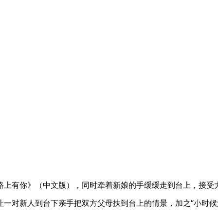
路上有你》（中文版），同时牵着新娘的手缓缓走到台上，接受
让一对新人到台下亲手把双方父母扶到台上的情景，加之“小时候