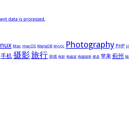
nt data is processed.
Photography
inux
PHP
Mac
macOS
MariaDB
MySQL
S
摄影
旅行
手机
蓟州
苹果
游戏
辐
电影
电磁波
电磁辐射
硬盘