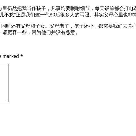
心里仍然把我当作孩子，凡事均要嘱咐细节，每天饭前都会打电
儿不愁”正是我们这一代80后很多人的写照。其实父母心里也非
，同时还有父母和子女。父母老了，孩子还小，都需要我们去关心
，请宽容一些，因为他们并没有恶意。
re marked
*