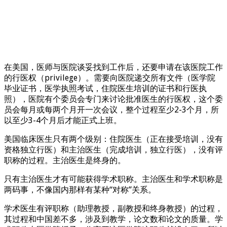
在美国，医师与医院谈妥找到工作后，还要申请在该医院工作
的行医权（privilege）。需要向医院递交所有文件（医学院
毕业证书，医学执照考试，住院医生培训的证书和行医执
照），医院有个委员会专门来讨论批准医生的行医权，这个委
员会每月或每两个月开一次会议，整个过程至少2-3个月，所
以至少3-4个月后才能正式上班。
美国临床医生只有两个级别：住院医生（正在接受培训，没有
资格独立行医）和主治医生（完成培训，独立行医），没有评
职称的过程。主治医生是终身的。
只有主治医生才有可能获得学术职称。主治医生和学术职称是
两码事，不像国内那样有某种“对称”关系。
学术医生有评职称（助理教授，副教授和终身教授）的过程，
其过程和中国差不多，涉及到教学，论文数和论文的质量。学