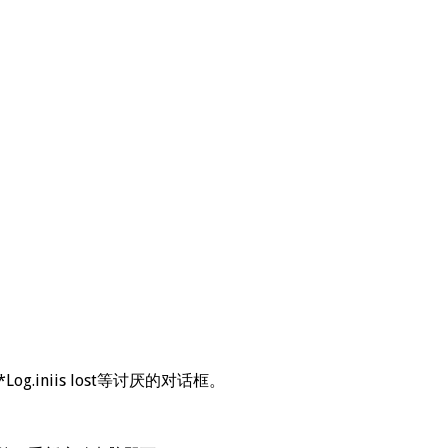
niis lost等讨厌的对话框。