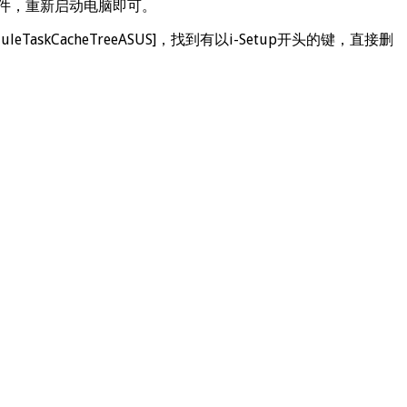
事件，重新启动电脑即可。
eduleTaskCacheTreeASUS]，找到有以i-Setup开头的键，直接删