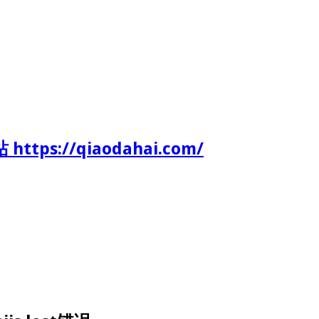
tps://qiaodahai.com/