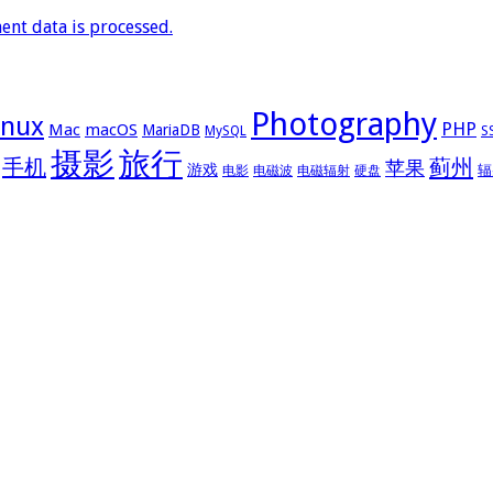
nt data is processed.
Photography
inux
PHP
Mac
macOS
MariaDB
MySQL
S
摄影
旅行
手机
蓟州
苹果
游戏
辐
电影
电磁波
电磁辐射
硬盘