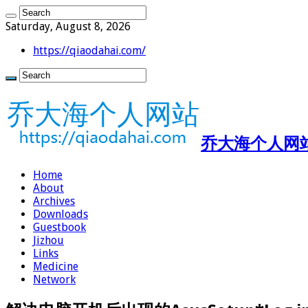
Saturday, August 8, 2026
https://qiaodahai.com/
乔大海个人网站 ht
Home
About
Archives
Downloads
Guestbook
Jizhou
Links
Medicine
Network