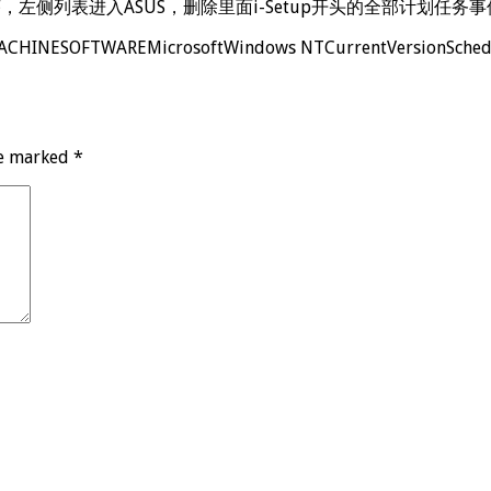
左侧列表进入ASUS，删除里面i-Setup开头的全部计划任务
SOFTWAREMicrosoftWindows NTCurrentVersionSch
re marked
*