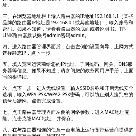
址。
三、在浏览器地址栏上输入路由器的IP地址192.168.1.1（某些
品牌的路由器IP地址是192.168.0.1或其他地址），输入账号和
密码。如果不知道，请看看路由器的底面或者说明书。TP-
LINK路由器默认账号admin密码admin。
四、进入路由器管理界面后，点击左侧的设置向导，上网方式
选择静态IP，点下一步。
五、填入宽带运营商给您的IP地址、子网掩码、网关、DNS服
务器等信息。如果不知道，请参阅您的政务网用户手册，上面
写的很详细。
六、点下一步，进入无线设置，输入SSID名称和开启无线安全
选项，输入WPA-PSK/WPA2-PSK密码，可以防止别人搜到您的
信号后蹭网。点击完成设置。
七、点击路由器管理界面左侧的网络参数，进入MAC地址克
隆。点击克隆MAC地址，并保存。
八、在与路由器相连的任意一台电脑上运行宽带运营商提供的