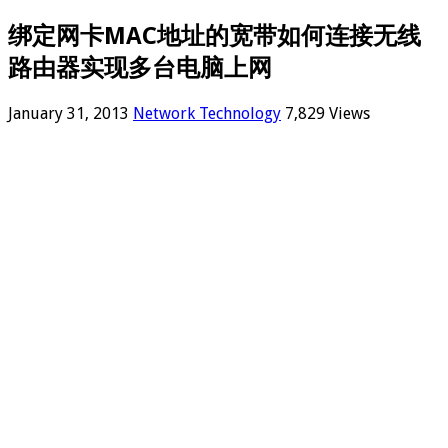
绑定网卡MAC地址的宽带如何连接无线
路由器实现多台电脑上网
January 31, 2013
Network Technology
7,829 Views