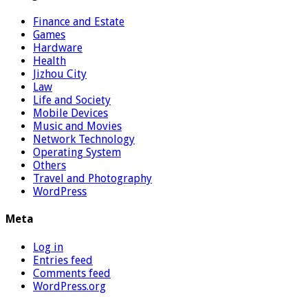
Finance and Estate
Games
Hardware
Health
Jizhou City
Law
Life and Society
Mobile Devices
Music and Movies
Network Technology
Operating System
Others
Travel and Photography
WordPress
Meta
Log in
Entries feed
Comments feed
WordPress.org