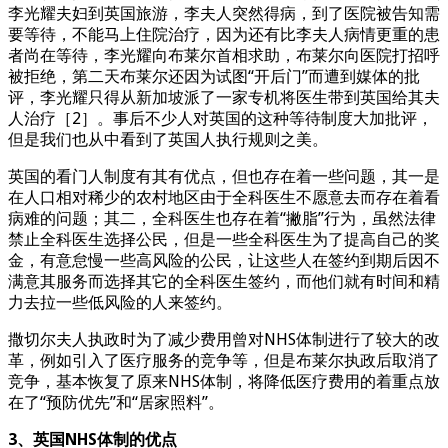
李光耀夫妇到英国旅游，李夫人突然得病，到了医院被告知需
要等待，不能马上住院治疗，因为还有比李夫人病情更重的患
者尚在等待，李光耀向布莱尔首相求助，布莱尔向医院打招呼
被拒绝，第二天布莱尔还因为试图“开后门”而遭到媒体的批
评，李光耀只得从新加坡派了一家专机将医生带到英国给其夫
人治疗［2］。事后不少人对英国的这种等待制度大加批评，
但是我们也从中看到了英国人执行规则之美。
英国的看门人制度有其有优点，但也存在着一些问题，其一是
在人口相对稀少的农村地区由于全科医生不愿意去而存在着看
病难的问题；其二，全科医生也存在着“撇脂”行为，虽然法律
禁止全科医生选择公民，但是一些全科医生为了提高自己的奖
金，有意怠慢一些高风险的公民，让这些人在签约到期后因不
满意其服务而选择其它的全科医生签约，而他们就有时间和精
力去拉一些低风险的人来签约。
撒切尔夫人执政时为了减少费用曾对NHS体制进行了较大的改
革，例如引入了医疗服务的竞争等，但是布莱尔执政后取消了
竞争，基本恢复了原来NHS体制，将降低医疗费用的着重点放
在了“预防优先”和“居家照料”。
3、英国NHS体制的优点