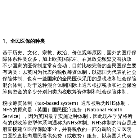
1、全民医保的种类
基于历史、文化、宗教、政治、价值观等原因，国外的医疗保
障体系种类众多，加上欧美国家左、右翼政党频繁交替执政，
不少国家的医保制度常有变动，目前比较完善的全民医保主要
有两类：以英国为代表的税收筹资体制，以德国为代表的社会
保险体制。也有一些国家的全民医保采用的是税收和社会保险
混合体制，对于这种混合体制国际上通常根据税收和社会保险
筹集资金的多少分别归类为税收筹资体制和社会保险体制。
税收筹资体制（tax-based system）通常被称为NHS体制，
NHS的原意是（英国）国民医疗服务（National Health
Service），因为英国最早实施这种体制，因此现在学界将所
有的税收筹资型体系均通称为NHS体制。NHS体制的特点是政
府直接建立医疗保险事业，并将税收的一部分调给公立医院，
由医院直接向居民提供免费（或收费）服务。以英国为代表，