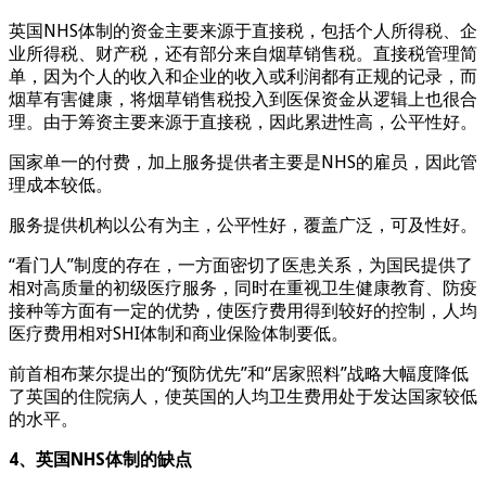
英国NHS体制的资金主要来源于直接税，包括个人所得税、企
业所得税、财产税，还有部分来自烟草销售税。直接税管理简
单，因为个人的收入和企业的收入或利润都有正规的记录，而
烟草有害健康，将烟草销售税投入到医保资金从逻辑上也很合
理。由于筹资主要来源于直接税，因此累进性高，公平性好。
国家单一的付费，加上服务提供者主要是NHS的雇员，因此管
理成本较低。
服务提供机构以公有为主，公平性好，覆盖广泛，可及性好。
“看门人”制度的存在，一方面密切了医患关系，为国民提供了
相对高质量的初级医疗服务，同时在重视卫生健康教育、防疫
接种等方面有一定的优势，使医疗费用得到较好的控制，人均
医疗费用相对SHI体制和商业保险体制要低。
前首相布莱尔提出的“预防优先”和“居家照料”战略大幅度降低
了英国的住院病人，使英国的人均卫生费用处于发达国家较低
的水平。
4、英国NHS体制的缺点