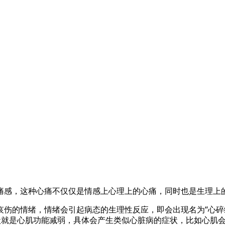
痛感，这种心痛不仅仅是情感上心理上的心痛，同时也是生理上
绪，情绪会引起病态的生理性反应，即会出现名为“心碎综合征”（Br
碎综合征”主要症状就是心肌功能减弱，具体会产生类似心脏病的症状，