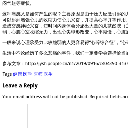
闷气短等症状。
这种痛感又是如何产生的呢？主要原因是由于压力应激引起的
可以起到增强心肌的收缩力使心肌兴奋，并提高心率并等作用
造成交感神经兴奋，短时间内身体会分泌出大量的儿茶酚胺（
弱，心脏心室收缩无力，出现心尖球形改变，心率减慢，心脏
一般来说心理承受力比较脆弱的人更容易得“心碎综合征”，“
生活中不论经历了多么悲痛的事件，我们一定要学会选择恰当
参考文章：http://jysh.people.cn/n1/2019/0916/c404390-313
Tags
健康
医学
医师
医生
Leave a Reply
Your email address will not be published.
Required fields a