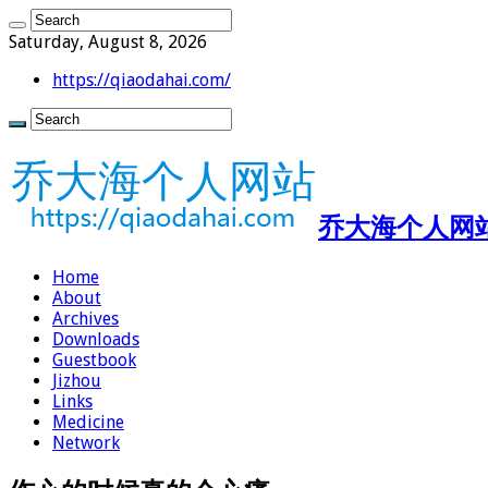
Saturday, August 8, 2026
https://qiaodahai.com/
乔大海个人网站 ht
Home
About
Archives
Downloads
Guestbook
Jizhou
Links
Medicine
Network