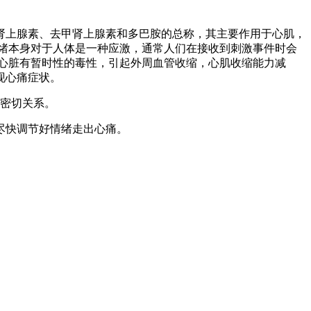
肾上腺素、去甲肾上腺素和多巴胺的总称，其主要作用于心肌，
绪本身对于人体是一种应激，通常人们在接收到刺激事件时会
心脏有暂时性的毒性，引起外周血管收缩，心肌收缩能力减
现心痛症状。
有密切关系。
尽快调节好情绪走出心痛。