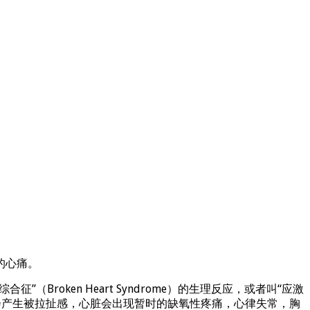
的心痛。
oken Heart Syndrome）的生理反应，或者叫“应激
比如心肌会产生被拉扯感，心脏会出现暂时的缺氧性疼痛，心律失常，胸