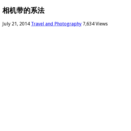
相机带的系法
July 21, 2014
Travel and Photography
7,634 Views