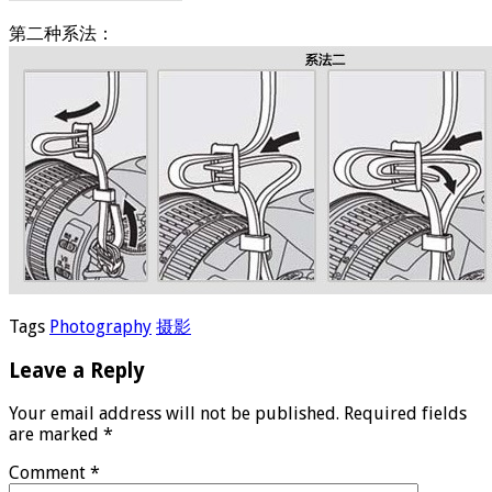
第二种系法：
Tags
Photography
摄影
Leave a Reply
Your email address will not be published.
Required fields
are marked
*
Comment
*