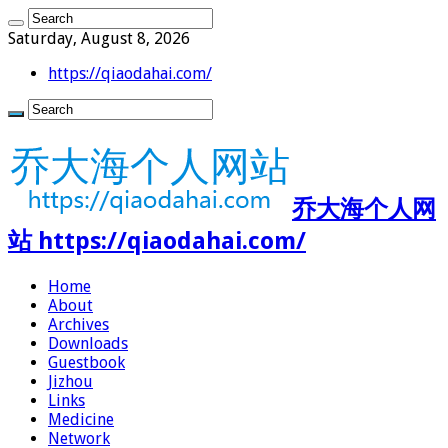
Saturday, August 8, 2026
https://qiaodahai.com/
乔大海个人网
站 https://qiaodahai.com/
Home
About
Archives
Downloads
Guestbook
Jizhou
Links
Medicine
Network