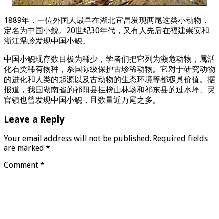
1889年，一位外国人最早在湖北宜昌发现两尾这类小动物，
定名为中国小鲵。20世纪30年代，又有人先后在福建崇安和
浙江温岭发现中国小鲵。
中国小鲵现存数目极为稀少，学者们把它列为濒危动物，属活
化石类稀有物种，系国际级保护古珍稀动物。它对于研究动物
的进化和人类的起源以及古动物的生态环境等都极具价值。据
报道，我国湖南省的祁阳县挂榜山林场和祁东县的过水坪、灵
官镇也曾发现中国小鲵，且数量近万尾之多。
Leave a Reply
Your email address will not be published.
Required fields
are marked
*
Comment
*