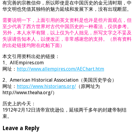
有完善的宗教信仰，所以即使是在中国历史的金元清时期，中
华文明也凭借其独特的魅力延续和发展下来，没有出现断层。
需要说明一下，上面引用的英文资料是也许是些片面观点，但
至少代表了西方世界对古代中国历史的一种看法，仅供参考。
另外，本人水平有限，以上仅为个人拙见，所写文字之不妥及
失误请告知本人，以便改正，非常感谢您的支持。（所有资料
的出处链接均附在此帖下面）
本文引用资料出处的链接：
1、AllEmpires.com
网址：
http://www.allempires.com/AEChart.htm
2、American Historical Association（美国历史学会）
网址：
https://www.historians.org/
（原网址为
http://www.theaha.org/）
历史上的今天：
1912年2月12日清帝宣统逊位，延续两千多年的封建帝制结
束。
Leave a Reply