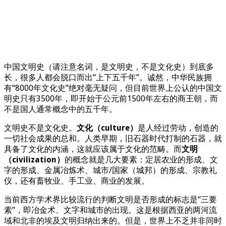
中国文明史（请注意名词，是文明史，不是文化史）到底多
长，很多人都会脱口而出“上下五千年”。诚然，中华民族拥
有“8000年文化史”绝对毫无疑问，但目前世界上公认的中国文
明史只有3500年，即开始于公元前1500年左右的商王朝，而
不是国人通常概念中的五千年。
文明史不是文化史。
文化（culture）
是人经过劳动，创造的
一切社会成果的总和。人类早期，旧石器时代打制的石器，就
具备了文化的内涵，这就应该属于文化的范畴。而
文明
（civilization）
的概念就是几大要素：定居农业的形成、文
字的形成、金属冶炼术、城市/国家（城邦）的形成、宗教礼
仪，还有畜牧业、手工业、商业的发展。
当前西方学术界比较流行的判断文明是否形成的标志是“三要
素”，即冶金术、文字和城市的出现。这是根据西亚的两河流
域和北非的埃及文明归纳出来的。但是，世界上不乏并非同时