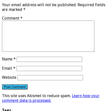
Your email address will not be published.
Required fields
are marked
*
Comment
*
Name
*
Email
*
Website
This site uses Akismet to reduce spam.
Learn how your
comment data is processed.
Tags