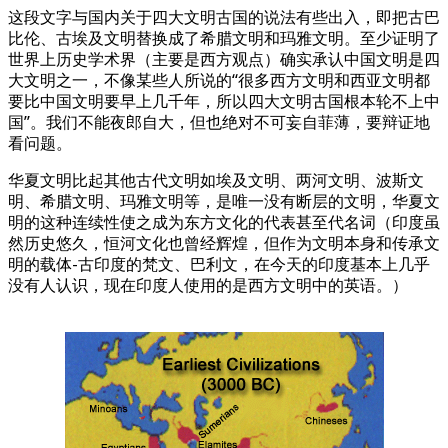
这段文字与国内关于四大文明古国的说法有些出入，即把古巴
比伦、古埃及文明替换成了希腊文明和玛雅文明。至少证明了
世界上历史学术界（主要是西方观点）确实承认中国文明是四
大文明之一，不像某些人所说的“很多西方文明和西亚文明都
要比中国文明要早上几千年，所以四大文明古国根本轮不上中
国”。我们不能夜郎自大，但也绝对不可妄自菲薄，要辩证地
看问题。
华夏文明比起其他古代文明如埃及文明、两河文明、波斯文
明、希腊文明、玛雅文明等，是唯一没有断层的文明，华夏文
明的这种连续性使之成为东方文化的代表甚至代名词（印度虽
然历史悠久，恒河文化也曾经辉煌，但作为文明本身和传承文
明的载体-古印度的梵文、巴利文，在今天的印度基本上几乎
没有人认识，现在印度人使用的是西方文明中的英语。）