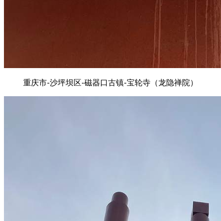
重庆市-沙坪坝区-磁器口古镇-宝轮寺（龙隐禅院）