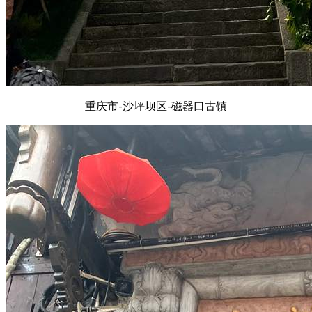
重庆市-沙坪坝区-磁器口古镇