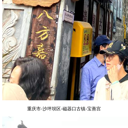
重庆市-沙坪坝区-磁器口古镇-宝善宫