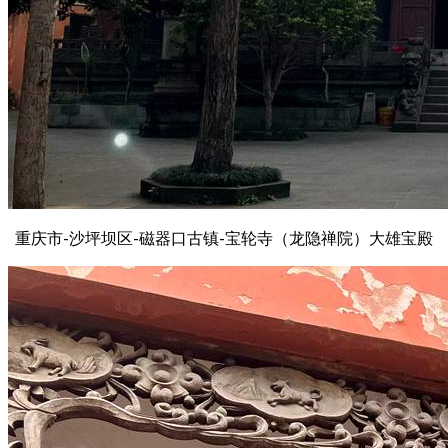
重庆市-沙坪坝区-磁器口古镇-宝轮寺（龙隐禅院）大雄宝殿