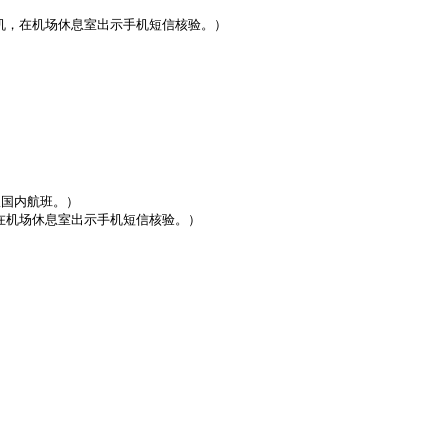
机，在机场休息室出示手机短信核验。）

国内航班。）

在机场休息室出示手机短信核验。）
