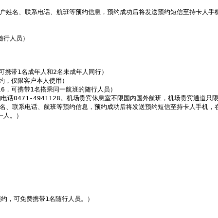
提供客户姓名、联系电话、航班等预约信息，预约成功后将发送预约短信至持卡人手
随行人员）

携带1名成年人和2名未成年人同行）

预约，仅限客户本人使用）

16，可携带1名搭乘同一航班的随行人员）

0471-4941128。机场贵宾休息室不限国内国外航班，机场贵宾通道只限
客户姓名、联系电话、航班等预约信息，预约成功后将发送预约短信至持卡人手机，
一人。）

预约，可免费携带1名随行人员。）
