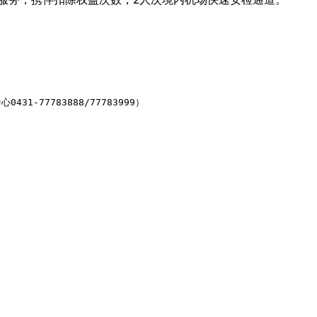
7783888/77783999）
