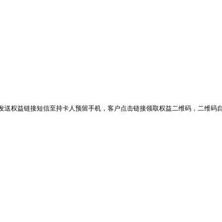
，发送权益链接短信至持卡人预留手机，客户点击链接领取权益二维码，二维码自

