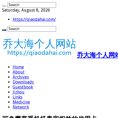
Saturday, August 8, 2026
https://qiaodahai.com/
乔大海个人网站 ht
Home
About
Archives
Downloads
Guestbook
Jizhou
Links
Medicine
Network