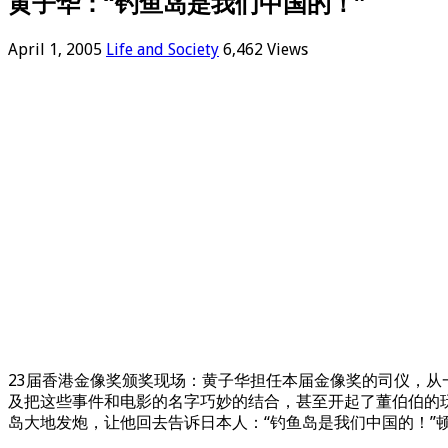
黄子华：“钓鱼岛是我们中国的！”
April 1, 2005
Life and Society
6,462 Views
23届香港金像奖颁奖现场：黄子华担任本届金像奖的司仪，从
及把这些事件和电影的名字巧妙的结合，甚至开起了董伯伯的
岛大地发炮，让他回去告诉日本人：“钓鱼岛是我们中国的！