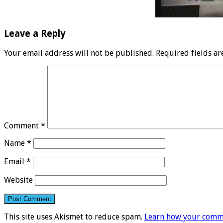
Leave a Reply
Your email address will not be published.
Required fields a
Comment
*
Name
*
Email
*
Website
This site uses Akismet to reduce spam.
Learn how your comme