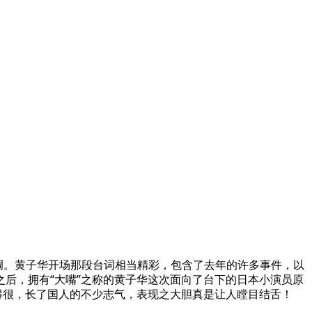
基调。黄子华开场那段台词相当精彩，包含了去年的许多事件，以
后，拥有“大嘴”之称的黄子华这次面向了台下的日本小演员原
得很，长了国人的不少志气，表现之大胆真是让人瞠目结舌！