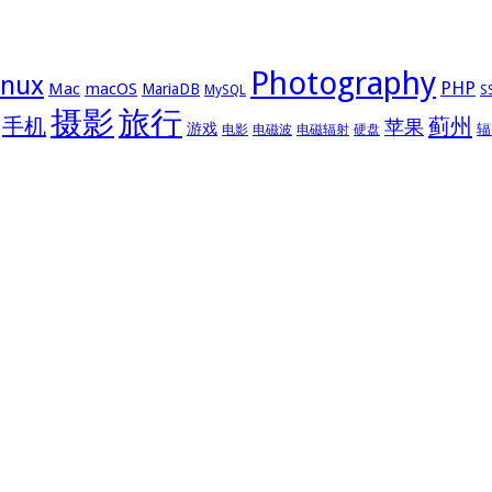
Photography
inux
PHP
Mac
macOS
MariaDB
MySQL
S
摄影
旅行
手机
蓟州
苹果
游戏
辐
电影
电磁波
电磁辐射
硬盘