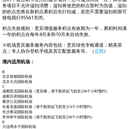
务项目不允许溢扣消费；溢扣将使您的积点暂时为负值，溢扣
的积点也将在新积点累积后先行扣减，若您不需要溢扣权限可
致电我行95561关闭。
积点失效规则：贵宾增值服务积点有效期为一年，累积时间满
一年的积点在每年4月末和10月末自动失效。
※机场贵宾服务服务内容包括：贵宾绿色专检通道；精美茶
点；专人协办登机手续及其它配套服务等。（
官网
）
境内适用机场：
B

北京首都国际机场

北京大兴国际机场

C

成都双流国际机场（贵宾楼，请于航班起飞前至少6个小时预约）

成都天府国际机场

重庆江北国际机场

长春龙嘉国际机场（请于航班起飞前至少3个小时预约）

长沙黄花国际机场

常州奔牛国际机场（请于航班起飞前至少6个小时预约）

D

大连周水子国际机场
