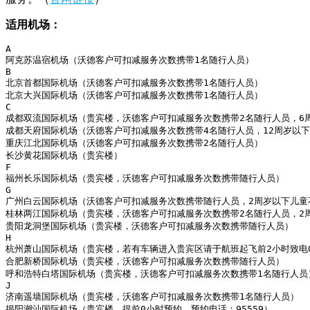
适用机场：
A

阿克苏温宿机场（沃德客户可扣减服务次数携带1名随行人员）

B

北京首都国际机场（沃德客户可扣减服务次数携带1名随行人员）

北京大兴国际机场（沃德客户可扣减服务次数携带1名随行人员）

C

成都双流国际机场（贵宾楼，沃德客户可扣减服务次数携带2名随行人员，6周
成都天府国际机场（沃德客户可扣减服务次数携带4名随行人员，12周岁以下
重庆江北国际机场（沃德客户可扣减服务次数携带2名随行人员）

长沙黄花国际机场（贵宾楼）

F

福州长乐国际机场（贵宾楼，沃德客户可扣减服务次数携带随行人员）

G

广州白云国际机场（沃德客户可扣减服务次数携带随行人员，2周岁以下儿童
桂林两江国际机场（贵宾楼，沃德客户可扣减服务次数携带2名随行人员，2周
贵阳龙洞堡国际机场（贵宾楼，沃德客户可扣减服务次数携带随行人员）

H

杭州萧山国际机场（贵宾楼，若有车辆进入贵宾区请于航班起飞前2小时致电05
合肥新桥国际机场（贵宾楼，沃德客户可扣减服务次数携带随行人员）

呼和浩特白塔国际机场（贵宾楼，沃德客户可扣减服务次数携带1名随行人员）
J

济南遥墙国际机场（贵宾楼，沃德客户可扣减服务次数携带1名随行人员）

揭阳潮汕国际机场（贵宾楼，提前0小时预约，预约电话：95559）
