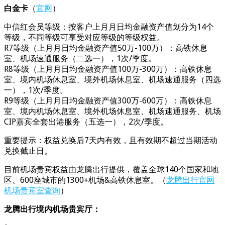
白金卡
（
官网
）
中信红会员等级：按客户上月月日均金融资产值划分为14个
等级，不同等级可享受对应等级的等级权益。
R7等级（上月月日均金融资产值50万-100万）：高铁休息
室、机场速通服务（二选一），1次/季度。
R8等级（上月月日均金融资产值100万-300万）：高铁休息
室、境内机场休息室、境外机场休息室、机场速通服务（四选
一），1次/季度。
R9等级（上月月日均金融资产值300万-600万）：高铁休息
室、境内机场休息室、境外机场休息室、机场速通服务、机场
CIP嘉宾全套出港服务（五选一），2次/季度。
重要提示：权益兑换后7天内有效，且有效期不超过当期活动
兑换截止日。
目前机场贵宾权益由龙腾出行提供，覆盖全球140个国家和地
区、600座城市的1300+机场&高铁休息室。（
龙腾出行官网
机场贵宾室查询
）
龙腾出行境内机场贵宾厅：