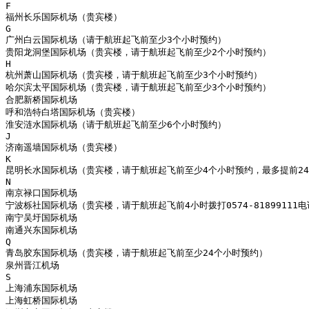
F

福州长乐国际机场（贵宾楼）

G

广州白云国际机场（请于航班起飞前至少3个小时预约）

贵阳龙洞堡国际机场（贵宾楼，请于航班起飞前至少2个小时预约）

H

杭州萧山国际机场（贵宾楼，请于航班起飞前至少3个小时预约）

哈尔滨太平国际机场（贵宾楼，请于航班起飞前至少3个小时预约）

合肥新桥国际机场

呼和浩特白塔国际机场（贵宾楼）

淮安涟水国际机场（请于航班起飞前至少6个小时预约）

J

济南遥墙国际机场（贵宾楼）

K

昆明长水国际机场（贵宾楼，请于航班起飞前至少4个小时预约，最多提前24
N

南京禄口国际机场

宁波栎社国际机场（贵宾楼，请于航班起飞前4小时拨打0574-81899111电
南宁吴圩国际机场

南通兴东国际机场

Q

青岛胶东国际机场（贵宾楼，请于航班起飞前至少24个小时预约）

泉州晋江机场

S

上海浦东国际机场

上海虹桥国际机场
