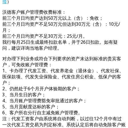
接
）
沃德客户账户管理费收费标准：
前三个月日均资产达到50万元以上（含）：免收；
前三个月日均资产不足50万元但达到30万元（含）：10元/
月；
前三个月日均资产不足30万元：25元/月。
我行每月25日生成最终扣款名单，并于26日扣款。如有疑
问，建议详询当地客户经理。
对办理下列业务或符合下列要求的资产末达到标准的贵宾客
户，可免收账户管理费：
1、卡办理了代发工资、代发养老金（退休金）、代发社保、
医保款项、代发失业保险金、代发住房公积金、低保户的客
户；
2、仍然处于6个月开户体验期的客户；
3、当月生日的客户；
4、当月账户管理费豁免审批通过的客户；
5、当月贡献度达标的客户；
6、客户所在分行自主减免账户管理费。
注：代发工资客户由系统将自动判断，以过往12个月中有过
一次代发工资交易为判定标准。系统认定后将自动免除客户账