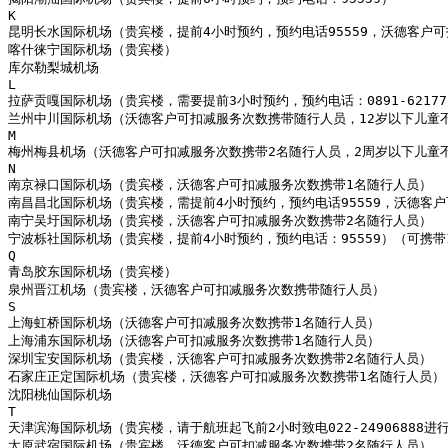
K

昆明长水国际机场（贵宾楼，提前4小时预约，预约电话95559，沃德客户可
喀什徕宁国际机场（贵宾楼）

库尔勒梨城机场

L

拉萨贡嘎国际机场（贵宾楼，需要提前3小时预约，预约电话：0891-621771
兰州中川国际机场（沃德客户可扣减服务次数携带随行人员，12岁以下儿童不占
M

梅州梅县机场（沃德客户可扣减服务次数携带2名随行人员，2周岁以下儿童不
N

南京禄口国际机场（贵宾楼，沃德客户可扣减服务次数携带1名随行人员）

南昌昌北国际机场（贵宾楼，需提前4小时预约，预约电话95559，沃德客户
南宁吴圩国际机场（贵宾楼，沃德客户可扣减服务次数携带2名随行人员）

宁波栎社国际机场（贵宾楼，提前4小时预约，预约电话：95559）（可携带1
Q

青岛胶东国际机场（贵宾楼）

泉州晋江机场（贵宾楼，沃德客户可扣减服务次数携带随行人员）

S

上海虹桥国际机场（沃德客户可扣减服务次数携带1名随行人员）

上海浦东国际机场（沃德客户可扣减服务次数携带1名随行人员）

深圳宝安国际机场（贵宾楼，沃德客户可扣减服务次数携带2名随行人员）

石家庄正定国际机场（贵宾楼，沃德客户可扣减服务次数携带1名随行人员）

沈阳桃仙国际机场

T

天津滨海国际机场（贵宾楼，请于航班起飞前2小时致电022-24906888
太原武宿国际机场（贵宾楼，沃德客户可扣减服务次数携带2名随行人员）
