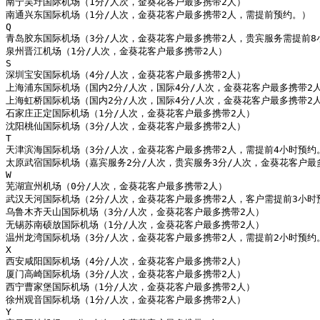
南宁吴圩国际机场（1分/人次，金葵花客户最多携带2人）

南通兴东国际机场（1分/人次，金葵花客户最多携带2人，需提前预约。）

Q

青岛胶东国际机场（3分/人次，金葵花客户最多携带2人，贵宾服务需提前8小
泉州晋江机场（1分/人次，金葵花客户最多携带2人）

S

深圳宝安国际机场（4分/人次，金葵花客户最多携带2人）

上海浦东国际机场（国内2分/人次，国际4分/人次，金葵花客户最多携带2人
上海虹桥国际机场（国内2分/人次，国际4分/人次，金葵花客户最多携带2人
石家庄正定国际机场（1分/人次，金葵花客户最多携带2人）

沈阳桃仙国际机场（3分/人次，金葵花客户最多携带2人）

T

天津滨海国际机场（3分/人次，金葵花客户最多携带2人，需提前4小时预约。
太原武宿国际机场（嘉宾服务2分/人次，贵宾服务3分/人次，金葵花客户最多
W

芜湖宣州机场（0分/人次，金葵花客户最多携带2人）

武汉天河国际机场（2分/人次，金葵花客户最多携带2人，客户需提前3小时
乌鲁木齐天山国际机场（3分/人次，金葵花客户最多携带2人）

无锡苏南硕放国际机场（1分/人次，金葵花客户最多携带2人）

温州龙湾国际机场（3分/人次，金葵花客户最多携带2人，需提前2小时预约。
X

西安咸阳国际机场（4分/人次，金葵花客户最多携带2人）

厦门高崎国际机场（3分/人次，金葵花客户最多携带2人）

西宁曹家堡国际机场（1分/人次，金葵花客户最多携带2人）

徐州观音国际机场（1分/人次，金葵花客户最多携带2人）

Y
