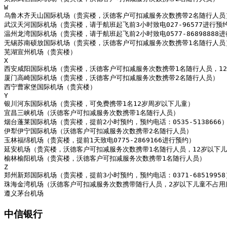
W

乌鲁木齐天山国际机场（贵宾楼，沃德客户可扣减服务次数携带2名随行人员）
武汉天河国际机场（贵宾楼，请于航班起飞前3小时致电027-96577进行预
温州龙湾国际机场（贵宾楼，请于航班起飞前2小时致电0577-8689888
无锡苏南硕放国际机场（贵宾楼，沃德客户可扣减服务次数携带1名随行人员）
芜湖宣州机场（贵宾楼）

X

西安咸阳国际机场（贵宾楼，沃德客户可扣减服务次数携带1名随行人员，12
厦门高崎国际机场（贵宾楼，沃德客户可扣减服务次数携带2名随行人员）

西宁曹家堡国际机场（贵宾楼）

Y

银川河东国际机场（贵宾楼，可免费携带1名12岁周岁以下儿童）

宜昌三峡机场（沃德客户可扣减服务次数携带1名随行人员）

烟台蓬莱国际机场（贵宾楼，提前2小时预约，预约电话：0535-513866
伊犁伊宁国际机场（沃德客户可扣减服务次数携带2名随行人员）

玉林福绵机场（贵宾楼，提前1天致电0775-2869166进行预约）

延安机场（贵宾楼，沃德客户可扣减服务次数携带1名随行人员，12岁以下儿
榆林榆阳机场（贵宾楼，沃德客户可扣减服务次数携带1名随行人员）

Z

郑州新郑国际机场（贵宾楼，提前3小时预约，预约电话：0371-68519958）
珠海金湾机场（沃德客户可扣减服务次数携带随行人员，2岁以下儿童不占用服
遵义茅台机场
中信银行