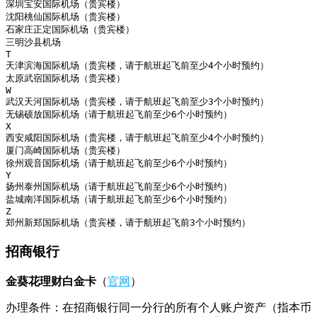
深圳宝安国际机场（贵宾楼）

沈阳桃仙国际机场（贵宾楼）

石家庄正定国际机场（贵宾楼）

三明沙县机场

T

天津滨海国际机场（贵宾楼，请于航班起飞前至少4个小时预约）

太原武宿国际机场（贵宾楼）

W

武汉天河国际机场（贵宾楼，请于航班起飞前至少3个小时预约）

无锡硕放国际机场（请于航班起飞前至少6个小时预约）

X

西安咸阳国际机场（贵宾楼，请于航班起飞前至少4个小时预约）

厦门高崎国际机场（贵宾楼）

徐州观音国际机场（请于航班起飞前至少6个小时预约）

Y

扬州泰州国际机场（请于航班起飞前至少6个小时预约）

盐城南洋国际机场（请于航班起飞前至少6个小时预约）

Z

郑州新郑国际机场（贵宾楼，请于航班起飞前3个小时预约）
招商银行
金葵花理财白金卡
（
官网
）
办理条件：在招商银行同一分行的所有个人账户资产（指本币