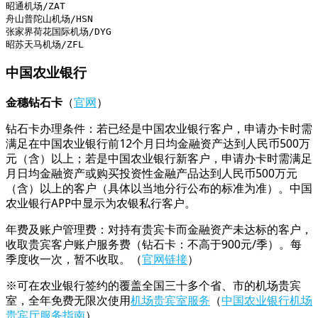
昭通机场/ZAT

舟山普陀山机场/HSN

张家界荷花国际机场/DYG

昭苏天马机场/ZFL
中国农业银行
金穗钻石卡
（
官网
）
钻石卡办理条件：若已经是中国农业银行客户，申请办卡时需
满足在中国农业银行前12个月日均金融资产达到人民币500万
元（含）以上；若是中国农业银行新客户，申请办卡时需满足
月日均金融资产或购买投资性金融产品达到人民币500万元
（含）以上的客户（具体以当地分行公布的标准为准）。中国
农业银行APP中显示为农银私行客户。
年费及账户管理费：对持有贵宾卡而金融资产未达标的客户，
收取贵宾客户账户服务费（钻石卡：不高于900元/季）。每
季度收一次，暂不收取。（
官网链接
）
※可在农业银行签约的覆盖全国三十多个省、市的机场贵宾
室，全年免费无限次使用
机场贵宾室服务
（
中国农业银行机场
贵宾厅服务指南
）。