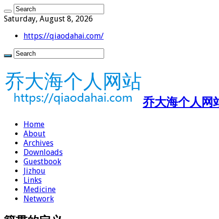
Saturday, August 8, 2026
https://qiaodahai.com/
乔大海个人网站 ht
Home
About
Archives
Downloads
Guestbook
Jizhou
Links
Medicine
Network