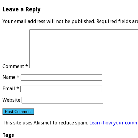
Leave a Reply
Your email address will not be published.
Required fields a
Comment
*
Name
*
Email
*
Website
This site uses Akismet to reduce spam.
Learn how your comme
Tags