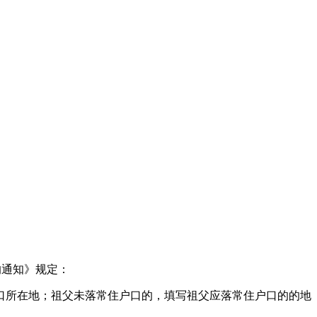
的通知》规定：
口所在地；祖父未落常住户口的，填写祖父应落常住户口的的地