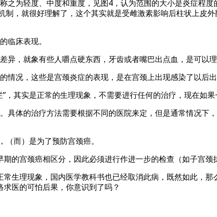
为轻度、中度和重度，见图4，认为范围的大小是炎症程度的轻重，
正机制，就很好理解了，这个其实就是受雌激素影响后柱状上皮
的临床表现。
差异，就象有些人嚼点硬东西，牙齿或者嘴巴出点血，是可以理
的情况，这些是宫颈炎症的表现，是在宫颈上出现感染了以后出
烂”，其实是正常的生理现象，不需要进行任何的治疗，现在如
。具体的治疗方法需要根据不同的医院来定，但是通常情况下，
”，（而）是为了预防宫颈癌。
宫颈癌相区分，因此必须进行作进一步的检查（如子宫颈抹片检查（P
正常生理现象，国内医学教科书也已经取消此病，既然如此，那么
络求医的可怕后果，你意识到了吗？