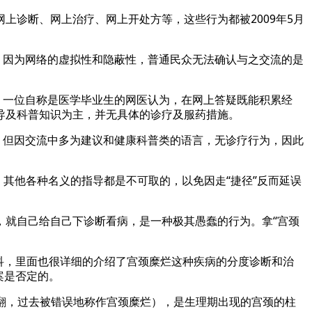
上诊断、网上治疗、网上开处方等，这些行为都被2009年5月
。因为网络的虚拟性和隐蔽性，普通民众无法确认与之交流的是
。一位自称是医学毕业生的网医认为，在网上答疑既能积累经
导及科普知识为主，并无具体的诊疗及服药措施。
，但因交流中多为建议和健康科普类的语言，无诊疗行为，因此
。其他各种名义的指导都是不可取的，以免因走“捷径”反而延误
，就自己给自己下诊断看病，是一种极其愚蠢的行为。拿“宫颈
科，里面也很详细的介绍了宫颈糜烂这种疾病的分度诊断和治
案是否定的。
上皮外翻，过去被错误地称作宫颈糜烂），是生理期出现的宫颈的柱