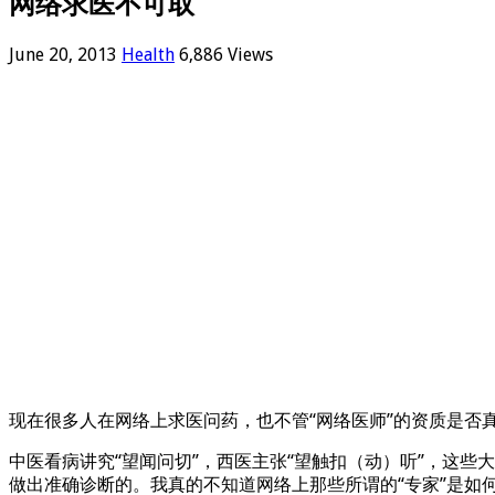
网络求医不可取
June 20, 2013
Health
6,886 Views
现在很多人在网络上求医问药，也不管“网络医师”的资质是
中医看病讲究“望闻问切”，西医主张“望触扣（动）听”，这
做出准确诊断的。我真的不知道网络上那些所谓的“专家”是