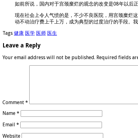
如前所说，国内对于宫颈糜烂的观念的改变是08年以后
现在社会上令人气愤的是，不少不良医院，用宫颈糜烂这
动不动治疗费上千上万，成为典型的过度治疗的手段。我
Tags
健康
医学
医师
医生
Leave a Reply
Your email address will not be published.
Required fields a
Comment
*
Name
*
Email
*
Website