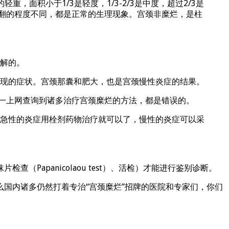
面积小于1/3是轻度，1/3-2/3是中度，超过2/3是
外翻的程度不同，都是正常的生理现象。宫颈非糜烂，是柱
解的。
现的症状。宫颈那囊和肥大，也是宫颈慢性炎症的结果。
果一上网查询到诸多治疗宫颈糜烂的方法，都是错误的。
急性的炎症用栓剂药物治疗就可以了，慢性的炎症可以采
apanicolaou test）、活检）才能进行鉴别诊断。
国内诸多仍然打着专治“宫颈糜烂”招牌的医院和专家们，你们