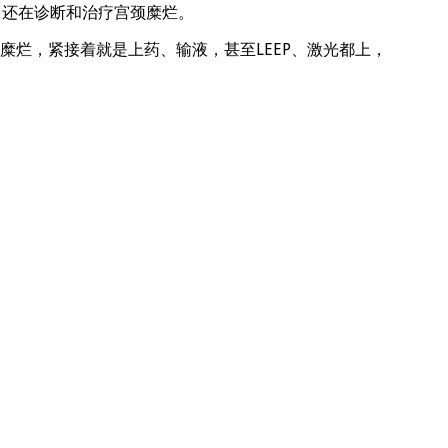
，还在诊断和治疗宫颈糜烂。
烂，紧接着就是上药、输液，甚至LEEP、激光都上，