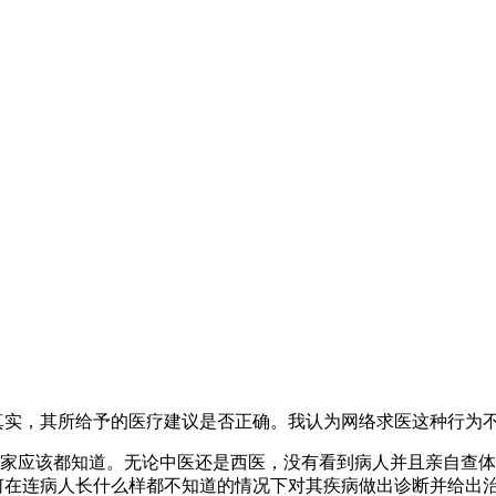
否真实，其所给予的医疗建议是否正确。我认为网络求医这种行为
些大家应该都知道。无论中医还是西医，没有看到病人并且亲自查
如何在连病人长什么样都不知道的情况下对其疾病做出诊断并给出