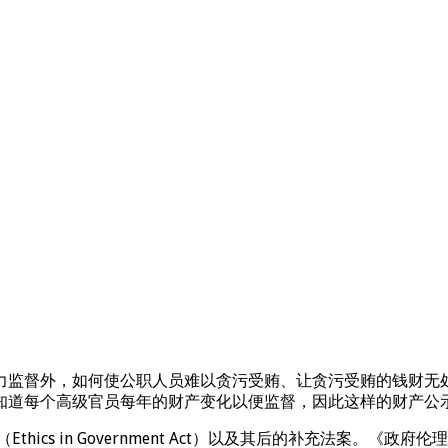
力监督外，如何使公职人员难以贪污受贿、让贪污受贿的钱财无
道每个高级官员每年的财产变化以便监督，因此这样的财产公示
ics in Government Act）以及其后的补充法案。《政