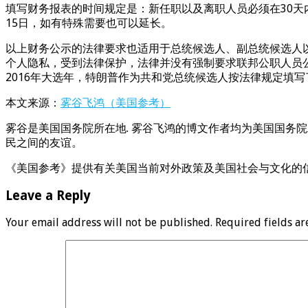
填写财务报表的时间规定是：新任职以及离职人员必须在30天
15日，如有特殊需要也可以延长。
以上财务公示的法律要求也适用于总统候选人、副总统候选人以及
个人隐私，受到法律保护，法律并没有强制要求联邦公职人员
2016年大选年，特朗普作为共和党总统候选人按法律规定填写了
本文来源：
雾谷飞鸿（美国参考）
雾谷是美国国务院所在地. 雾谷飞鸿的博文作者均为美国国务院工
民之间的友谊。
《美国参考》提供有关美国当前对外政策及美国社会与文化的信息，由美国国务院国际信息
Leave a Reply
Your email address will not be published.
Required fields a