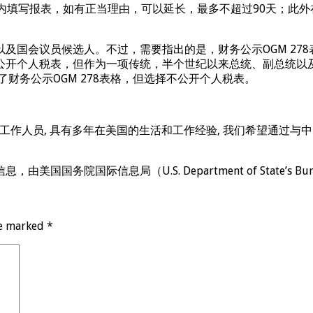
内填写报表，如有正当理由，可以延长，最多不超过90天；此
国会议员候选人。不过，需要指出的是，财务公示OGM 278
公开个人税表，但作为一项传统，半个世纪以来总统、副总统以
财务公示OGM 278表格，但选择不公开个人税表。
作人员, 具有多年在美国的生活和工作经验, 我们希望通过与中
局（U.S. Department of State’s Bureau of Int
re marked
*