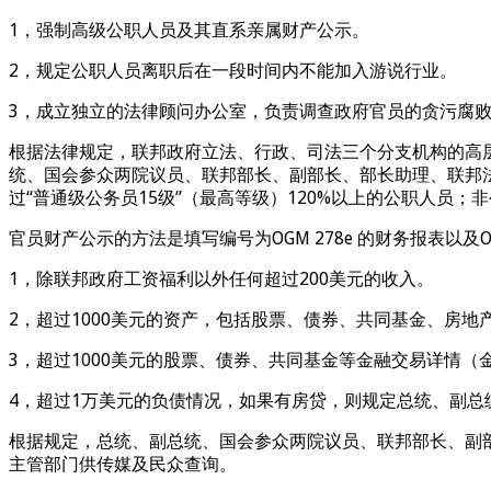
1，强制高级公职人员及其直系亲属财产公示。
2，规定公职人员离职后在一段时间内不能加入游说行业。
3，成立独立的法律顾问办公室，负责调查政府官员的贪污腐
根据法律规定，联邦政府立法、行政、司法三个分支机构的高
统、国会参众两院议员、联邦部长、副部长、部长助理、联邦法
过“普通级公务员15级”（最高等级）120%以上的公职人员
官员财产公示的方法是填写编号为OGM 278e 的财务报表以及O
1，除联邦政府工资福利以外任何超过200美元的收入。
2，超过1000美元的资产，包括股票、债券、共同基金、房地
3，超过1000美元的股票、债券、共同基金等金融交易详情（金
4，超过1万美元的负债情况，如果有房贷，则规定总统、副
根据规定，总统、副总统、国会参众两院议员、联邦部长、副
主管部门供传媒及民众查询。