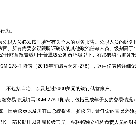
败行为。
层公职人员必须按时填写有关个人的财务报告。公职人员的财务
官、所有需要参议院听证确认的其他政治任命人员、级别高于“
；非公开财务报告适用于普通级公务员15级以下、有必要填写财
GM 278-T 附表（2016年前编号为SF-278），这两份表
产（不包括自宅）以及超过5000美元的银行储蓄账户。
融交易情况填写OGM 278-T附表，包括已成年子女的交易情况
总统、国会议员以及所有由总统提名、参议院听证任命的官员必须
部长、部长助理以及局长级官员、各联邦独立机构负责人员的财