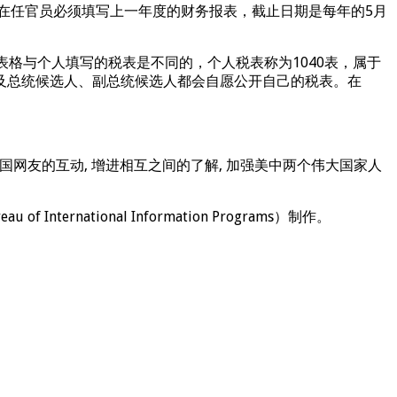
外在任官员必须填写上一年度的财务报表，截止日期是每年的5月
表格与个人填写的税表是不同的，个人税表称为1040表，属于
及总统候选人、副总统候选人都会自愿公开自己的税表。在
国网友的互动, 增进相互之间的了解, 加强美中两个伟大国家人
ernational Information Programs）制作。