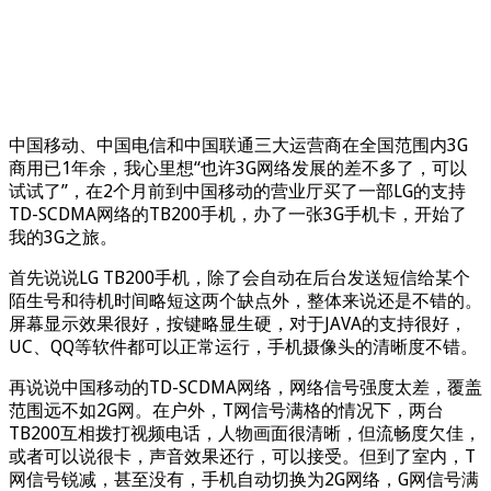
中国移动、中国电信和中国联通三大运营商在全国范围内3G
商用已1年余，我心里想“也许3G网络发展的差不多了，可以
试试了”，在2个月前到中国移动的营业厅买了一部LG的支持
TD-SCDMA网络的TB200手机，办了一张3G手机卡，开始了
我的3G之旅。
首先说说LG TB200手机，除了会自动在后台发送短信给某个
陌生号和待机时间略短这两个缺点外，整体来说还是不错的。
屏幕显示效果很好，按键略显生硬，对于JAVA的支持很好，
UC、QQ等软件都可以正常运行，手机摄像头的清晰度不错。
再说说中国移动的TD-SCDMA网络，网络信号强度太差，覆盖
范围远不如2G网。在户外，T网信号满格的情况下，两台
TB200互相拨打视频电话，人物画面很清晰，但流畅度欠佳，
或者可以说很卡，声音效果还行，可以接受。但到了室内，T
网信号锐减，甚至没有，手机自动切换为2G网络，G网信号满