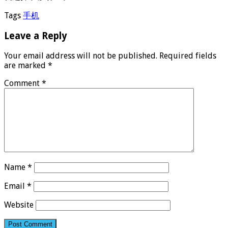
Tags
手机
Leave a Reply
Your email address will not be published.
Required fields
are marked
*
Comment
*
Name
*
Email
*
Website