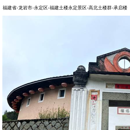
福建省-龙岩市-永定区-福建土楼永定景区-高北土楼群-承启楼