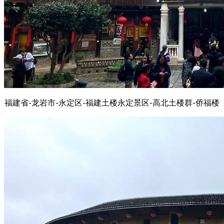
福建省-龙岩市-永定区-福建土楼永定景区-高北土楼群-侨福楼