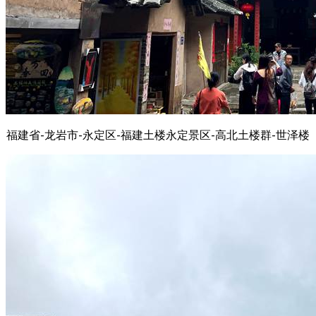
福建省-龙岩市-永定区-福建土楼永定景区-高北土楼群-世泽楼