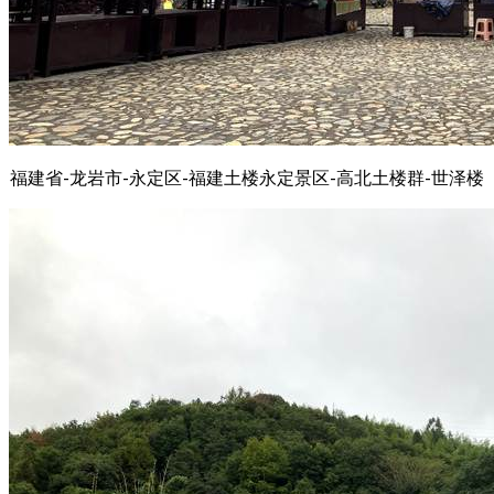
福建省-龙岩市-永定区-福建土楼永定景区-高北土楼群-世泽楼