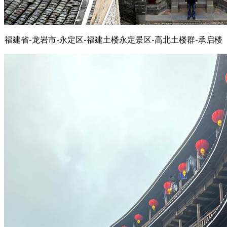
福建省-龙岩市-永定区-福建土楼永定景区-高北土楼群-承启楼