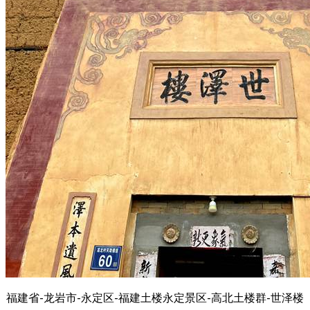
福建省-龙岩市-永定区-福建土楼永定景区-高北土楼群-世泽楼