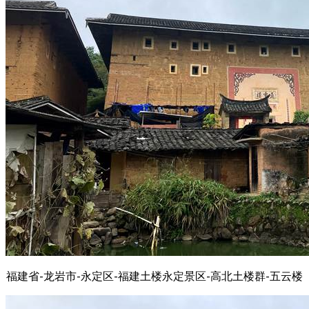
福建省-龙岩市-永定区-福建土楼永定景区-高北土楼群-五云楼