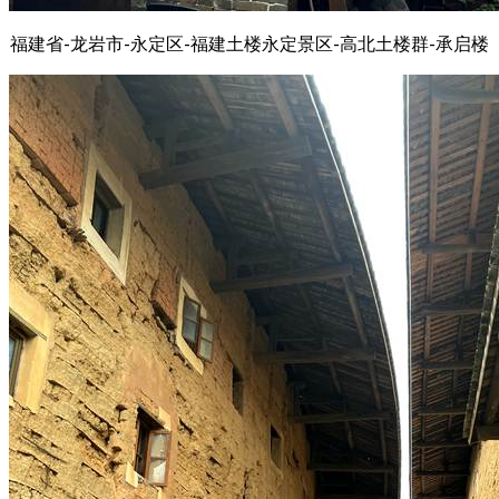
福建省-龙岩市-永定区-福建土楼永定景区-高北土楼群-承启楼