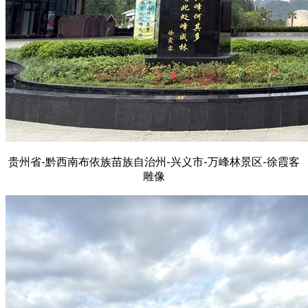
贵州省-黔西南布依族苗族自治州-兴义市-万峰林景区-徐霞客
雕像