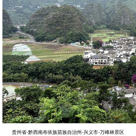
贵州省-黔西南布依族苗族自治州-兴义市-万峰林景区