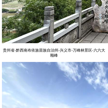
贵州省-黔西南布依族苗族自治州-兴义市-万峰林景区-六六大
顺峰