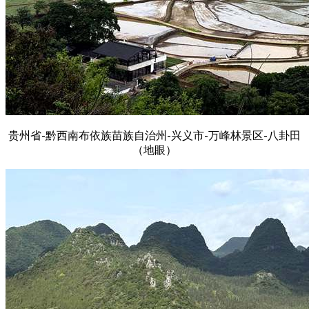
贵州省-黔西南布依族苗族自治州-兴义市-万峰林景区-八卦田
（地眼）