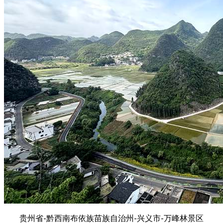
贵州省-黔西南布依族苗族自治州-兴义市-万峰林景区