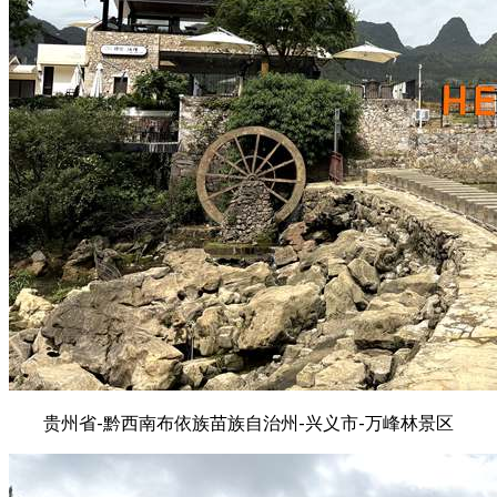
贵州省-黔西南布依族苗族自治州-兴义市-万峰林景区