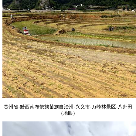
贵州省-黔西南布依族苗族自治州-兴义市-万峰林景区-八卦田
（地眼）