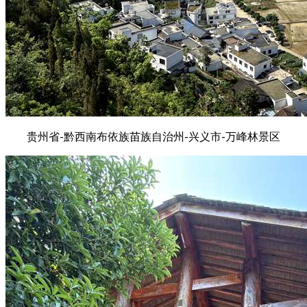
贵州省-黔西南布依族苗族自治州-兴义市-万峰林景区