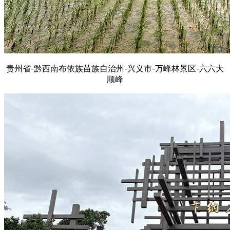
贵州省-黔西南布依族苗族自治州-兴义市-万峰林景区-六六大
顺峰