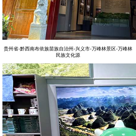
贵州省-黔西南布依族苗族自治州-兴义市-万峰林景区-万峰林
民族文化源