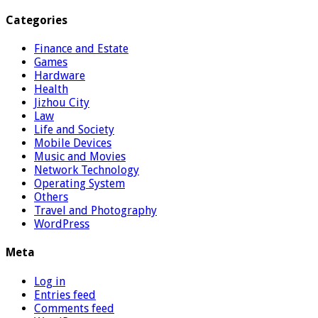
Categories
Finance and Estate
Games
Hardware
Health
Jizhou City
Law
Life and Society
Mobile Devices
Music and Movies
Network Technology
Operating System
Others
Travel and Photography
WordPress
Meta
Log in
Entries feed
Comments feed