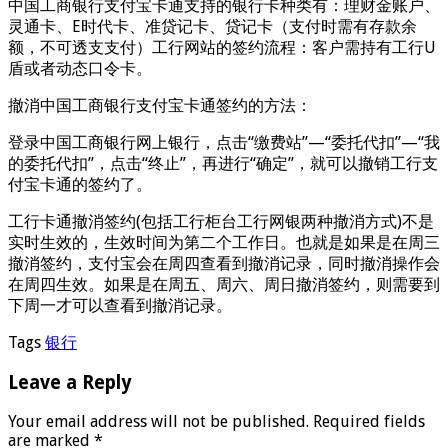
中国工商银行支付宝卡通支持的银行卡种类有：理财金账户、
灵通卡、E时代卡、准贷记卡、贷记卡（支付时需有存款余
额，不可透支支付）工行网站的签约流程：客户需持有工行U
盾或者动态口令卡。
撤消中国工商银行支付宝卡通签约的方法：
登录中国工商银行网上银行，点击“缴费站”—“委托代扣”—“我
的委托代扣”，点击“终止”，再进行“确定”，就可以撤销工行支
付宝卡通的签约了。
工行卡通撤消签约(包括工行柜台工行网银两种撤消方式)不是
实时生效的，生效时间为第二个工作日。也就是如果是在周三
撤消签约，支付宝会在周四查看到撤消记录，同时撤消操作会
在周四生效。如果是在周五、周六、周日撤消签约，则需要到
下周一才可以查看到撤消记录。
Tags
银行
Leave a Reply
Your email address will not be published.
Required fields
are marked
*