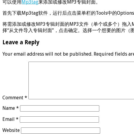
可以使用
Mp3tag
来添加或修改MP3专辑封面。
首先下载Mp3tag软件，运行后点击菜单栏的Tools中的Optio
将需添加或修改MP3专辑封面的MP3文件（单个或多个）拖入M
择“从文件导入专辑封面”，点击确定。选择一个想要的图片（图
Leave a Reply
Your email address will not be published.
Required fields a
Comment
*
Name
*
Email
*
Website