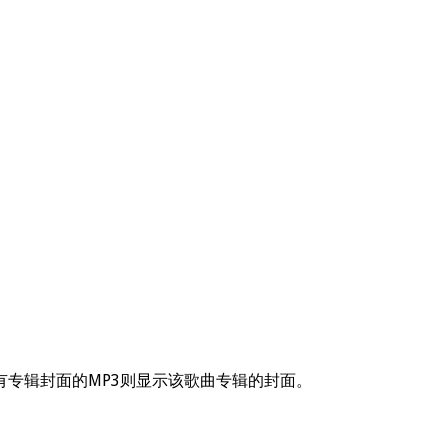
有专辑封面的MP3则显示该歌曲专辑的封面。