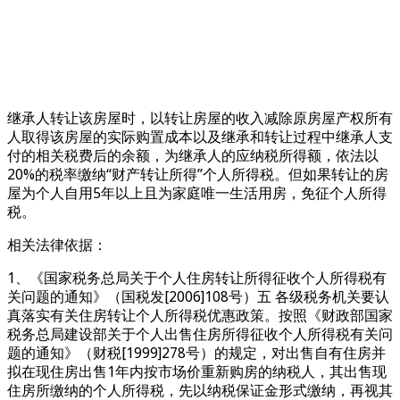
继承人转让该房屋时，以转让房屋的收入减除原房屋产权所有
人取得该房屋的实际购置成本以及继承和转让过程中继承人支
付的相关税费后的余额，为继承人的应纳税所得额，依法以
20%的税率缴纳“财产转让所得”个人所得税。但如果转让的房
屋为个人自用5年以上且为家庭唯一生活用房，免征个人所得
税。
相关法律依据：
1、《国家税务总局关于个人住房转让所得征收个人所得税有
关问题的通知》（国税发[2006]108号）五 各级税务机关要认
真落实有关住房转让个人所得税优惠政策。按照《财政部国家
税务总局建设部关于个人出售住房所得征收个人所得税有关问
题的通知》（财税[1999]278号）的规定，对出售自有住房并
拟在现住房出售1年内按市场价重新购房的纳税人，其出售现
住房所缴纳的个人所得税，先以纳税保证金形式缴纳，再视其