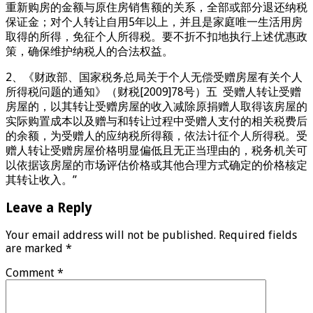
重新购房的金额与原住房销售额的关系，全部或部分退还纳税
保证金；对个人转让自用5年以上，并且是家庭唯一生活用房
取得的所得，免征个人所得税。要不折不扣地执行上述优惠政
策，确保维护纳税人的合法权益。
2、《财政部、国家税务总局关于个人无偿受赠房屋有关个人
所得税问题的通知》（财税[2009]78号）五 受赠人转让受赠
房屋的，以其转让受赠房屋的收入减除原捐赠人取得该房屋的
实际购置成本以及赠与和转让过程中受赠人支付的相关税费后
的余额，为受赠人的应纳税所得额，依法计征个人所得税。受
赠人转让受赠房屋价格明显偏低且无正当理由的，税务机关可
以依据该房屋的市场评估价格或其他合理方式确定的价格核定
其转让收入。”
Leave a Reply
Your email address will not be published.
Required fields
are marked
*
Comment
*