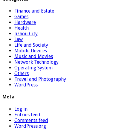
Finance and Estate
Games
Hardware
Health
Jizhou City
Law
Life and Society
Mobile Devices
Music and Movies
Network Technology
Operating System
Others
Travel and Photography
WordPress
Meta
Log in
Entries feed
Comments feed
WordPress.org