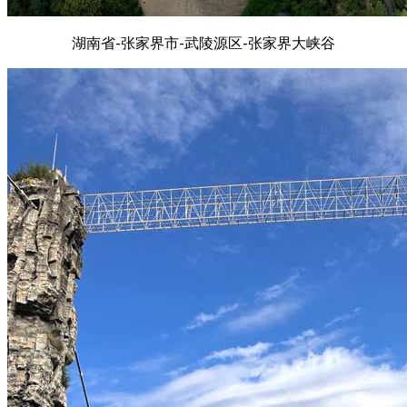
湖南省-张家界市-武陵源区-张家界大峡谷