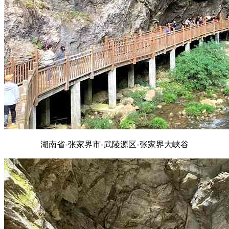
湖南省-张家界市-武陵源区-张家界大峡谷