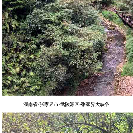
湖南省-张家界市-武陵源区-张家界大峡谷