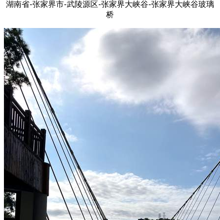
湖南省-张家界市-武陵源区-张家界大峡谷-张家界大峡谷玻璃
桥