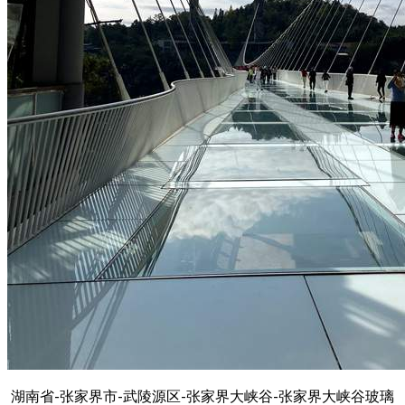
湖南省-张家界市-武陵源区-张家界大峡谷-张家界大峡谷玻璃