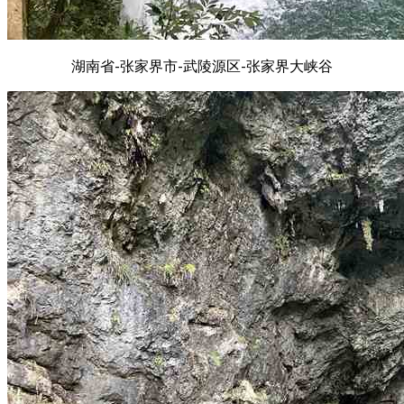
湖南省-张家界市-武陵源区-张家界大峡谷