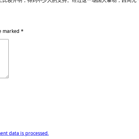
上比较开明，得到不少人的支持。经过这一场国人暴动，西周元
re marked
*
nt data is processed.