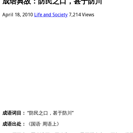
成语典故：防民之口，甚于防川
April 18, 2010
Life and Society
7,214 Views
成语词目：
“防民之口，甚于防川”
成语出处：
《国语· 周语上》