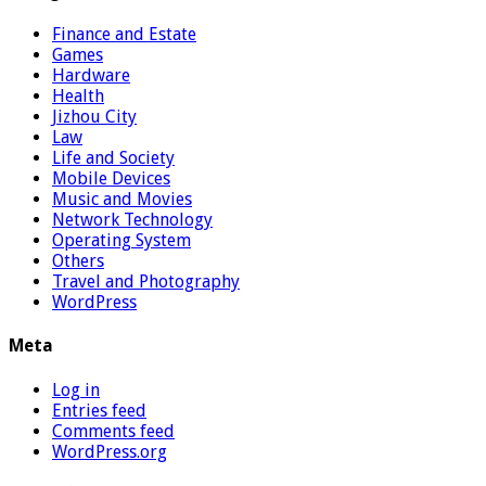
Finance and Estate
Games
Hardware
Health
Jizhou City
Law
Life and Society
Mobile Devices
Music and Movies
Network Technology
Operating System
Others
Travel and Photography
WordPress
Meta
Log in
Entries feed
Comments feed
WordPress.org