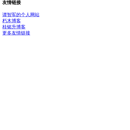
友情链接
谭智军的个人网站
朽木博客
桂铭升博客
更多友情链接