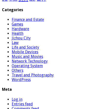
Categories
Finance and Estate
Games
Hardware
Health
Jizhou City
Law
Life and Society
Mobile Devices
Music and Movies
Network Technology
Operating System
Others
Travel and Photography
WordPress
Meta
Log in
Entries feed
Comments feed