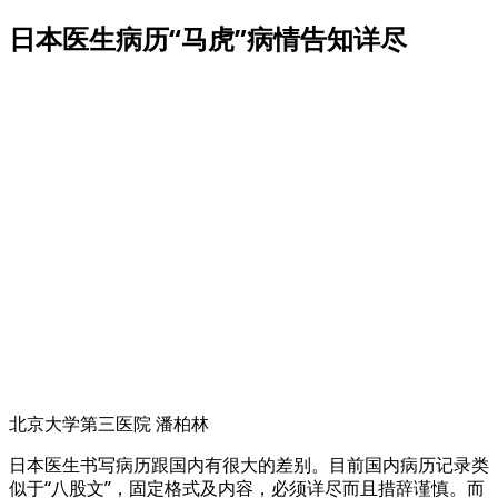
日本医生病历“马虎”病情告知详尽
北京大学第三医院 潘柏林
日本医生书写病历跟国内有很大的差别。目前国内病历记录类
似于“八股文”，固定格式及内容，必须详尽而且措辞谨慎。而