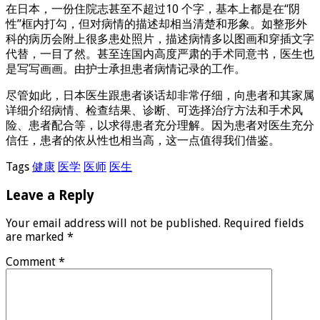
在日本，一份住院志甚至不超过10 个字，基本上都是在“阴
性”框内打勾，但对病情的描述却相当清楚和形象。如整形外
科的病历会附上很多患处照片，描述病情多以图画和穿插文字
代替，一目了然。甚至连国内高度严肃的手术同意书，医生也
是写写画画。由护士承担患者病情记录的工作。
尽管如此，日本医生跟患者谈话却非常仔细，向患者和其家属
详细介绍病情、检查结果、诊断、可选择治疗方法和手术风
险、患者配合等，以求得患者充分理解。因为患者对医生充分
信任，患者的依从性也相当高，这一点值得我们借鉴。
Tags
健康
医学
医师
医生
Leave a Reply
Your email address will not be published.
Required fields
are marked
*
Comment
*