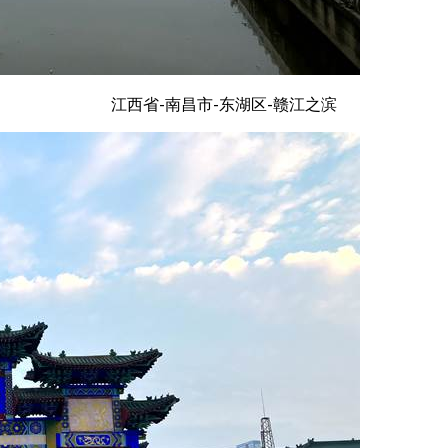
江西省-南昌市-东湖区-赣江之滨