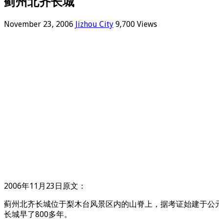
蓟州北齐长城
November 23, 2006
Jizhou City
9,700 Views
2006年11月23日原文：
蓟州北齐长城位于梨木台风景区内的山脊上，据考证始建于公元
长城早了800多年。