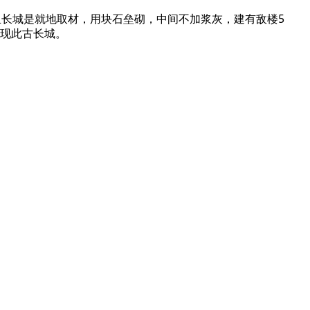
而且长城是就地取材，用块石垒砌，中间不加浆灰，建有敌楼5
发现此古长城。