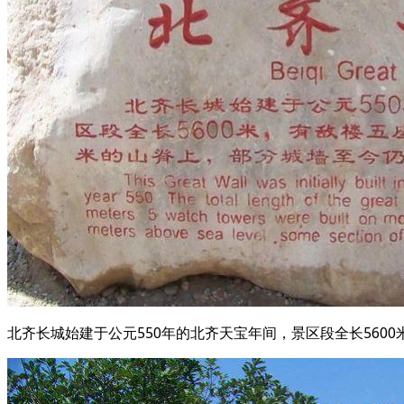
北齐长城始建于公元550年的北齐天宝年间，景区段全长5600