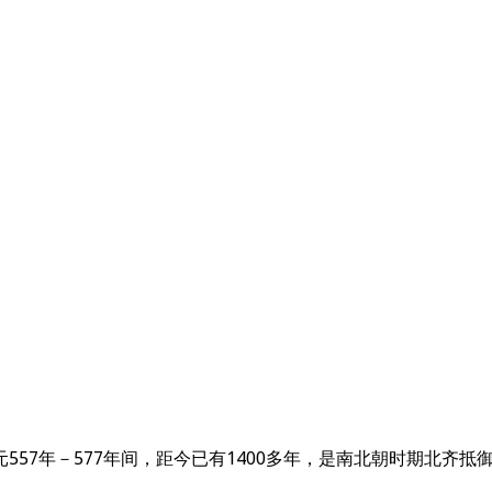
557年－577年间，距今已有1400多年，是南北朝时期北齐