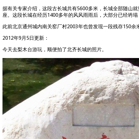
据有关专家介绍，这段古长城共有5600多米，长城全部随山就
座。这段长城在经历1400多年的风风雨雨后，大部分已经坍塌
此前北京通州城内南关窑厂村2003年也曾发现一段残存150
2012年9月5日更新：
今天去梨木台游玩，顺便拍了北齐长城的照片。