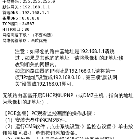
子网掩码：255.255.255.0

默认网关：192.168.1.1

首选DNS：192.168.1.1

备用DNS：8.8.8.8

TCP端口：34567

HTTP端口：80

网络高速下载：（不要勾选）

注意：如果您的路由器地址是192.168.1.1请跳
过，如果是其他的的地址，请将录像机的IP地址修
改到相关的网段内。
如您的路由器的IP地址是192.168.0.1,请将第一
项”IP地址”设置成192.168.0.10，第三项”默认网
关”设置成192.168.0.1即可。
无线路由器需开启DHCP和UPNP（或DMZ主机，指向的地址
为录像机的IP地址）。
【POE套餐】PC观看监控画面的操作步骤：
（1）安装光盘中的CMS软件。
（2）运行CMS软件，点击系统设置-》监控点设置-》单击按
钮添加区域-》 单击按钮添加设备。