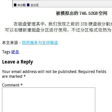
本文来源：
联想服务与支持频道
Tags
硬盘
Leave a Reply
Your email address will not be published.
Required fields
are marked
*
Comment
*