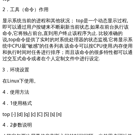
2．工具（命令）作用
显示系统当前的进程和其他状况； top是一个动态显示过程,
即可以通过用户按键来不断刷新当前状态.如果在前台执行该
命令,它将独占前台,直到用户终止该程序为止. 比较准确的
说,top命令提供了实时的对系统处理器的状态监视.它将显示系
统中CPU最“敏感”的任务列表.该命令可以按CPU使用.内存使用
和执行时间对任务进行排序；而且该命令的很多特性都可以通
过交互式命令或者在个人定制文件中进行设定.
3．环境设置
在Linux下使用。
4．使用方法
4．1使用格式
top [-] [d] [q] [c] [C] [S] [s] [n]
4．2参数说明