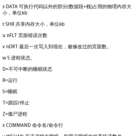
s DATA 可执行代码以外的部分(数据段+栈)占用的物理内存大
小，单位kb
t SHR 共享内存大小，单位kb
u nFLT 页面错误次数
v nDRT 最后一次写入到现在，被修改过的页面数。
w S 进程状态。
D=不可中断的睡眠状态
R=运行
S=睡眠
T=跟踪/停止
Z=僵尸进程
x COMMAND 命令名/命令行