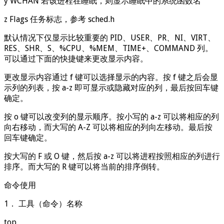
y WCHAN 若该进程在睡眠，则显示睡眠中的系统函数名
z Flags 任务标志，参考 sched.h
默认情况下仅显示比较重要的 PID、USER、PR、NI、VIRT、
RES、SHR、S、%CPU、%MEM、TIME+、COMMAND 列。
可以通过下面的快捷键来更改显示内容。
更改显示内容通过 f 键可以选择显示的内容。按 f 键之后会显
示列的列表，按 a-z 即可显示或隐藏对应的列，最后按回车键
确定。
按 o 键可以改变列的显示顺序。按小写的 a-z 可以将相应的列
向右移动，而大写的 A-Z 可以将相应的列向左移动。最后按
回车键确定。
按大写的 F 或 O 键，然后按 a-z 可以将进程按照相应的列进行
排序。而大写的 R 键可以将当前的排序倒转。
命令使用
1． 工具（命令）名称
top