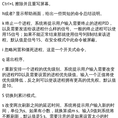
Ctrl+L 擦除并且重写屏幕。
h或者? 显示帮助画面，给出一些简短的命令总结说明。
k 终止一个进程。系统将提示用户输入需要终止的进程PID，
以及需要发送给该进程什么样的信号。一般的终止进程可以使
用15信号；如果不能正常结束那就使用信号9强制结束该进
程。默认值是信号15。在安全模式中此命令被屏蔽。
i 忽略闲置和僵死进程。这是一个开关式命令。
q 退出程序。
r 重新安排一个进程的优先级别。系统提示用户输入需要改变
的进程PID以及需要设置的进程优先级值。输入一个正值将使
优先级降低，反之则可以使该进程拥有更高的优先权。默认值
是10。
S 切换到累计模式。
s 改变两次刷新之间的延迟时间。系统将提示用户输入新的时
间，单位为s。如果有小数，就换算成m s。输入0值则系统将
不断刷新，默认值是5 s。需要注意的是如果设置太小的时