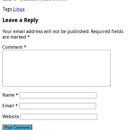
Tags
Linux
Leave a Reply
Your email address will not be published.
Required fields
are marked
*
Comment
*
Name
*
Email
*
Website