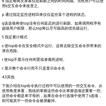
d 指定每两次屏幕信息刷新之间的时间间隔。当然用户可以使
用s交互命令来改变之。
p 通过指定监控进程ID来仅仅监控某个进程的状态。
q该选项将使top没有任何延迟的进行刷新。如果调用程序有
超级用户权限，那么top将以尽可能高的优先级运行。
S 指定累计模式
s 使top命令在安全模式中运行。这将去除交互命令所带来的
潜在危险。
i 使top不显示任何闲置或者僵死进程。
c 显示整个命令行而不只是显示命令名
4.3其他
下面介绍在top命令执行过程中可以使用的一些交互命令。从
使用角度来看，熟练的掌握这些命令比掌握选项还重要一些。
这些命令都是单字母的，如果在命令行选项中使用了s选项，
则可能其中一些命令会被屏蔽掉。