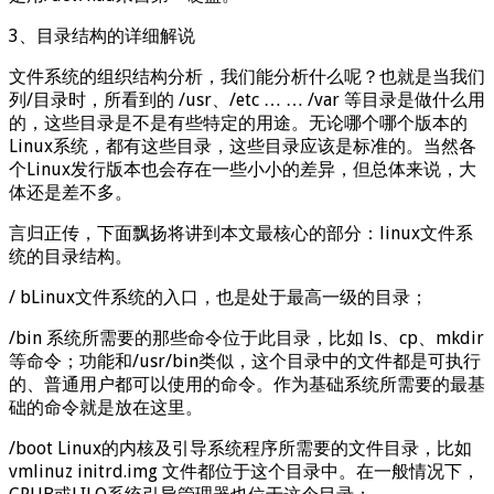
3、目录结构的详细解说
文件系统的组织结构分析，我们能分析什么呢？也就是当我们
列/目录时，所看到的 /usr、/etc … … /var 等目录是做什么用
的，这些目录是不是有些特定的用途。无论哪个哪个版本的
Linux系统，都有这些目录，这些目录应该是标准的。当然各
个Linux发行版本也会存在一些小小的差异，但总体来说，大
体还是差不多。
言归正传，下面飘扬将讲到本文最核心的部分：linux文件系
统的目录结构。
/ bLinux文件系统的入口，也是处于最高一级的目录；
/bin 系统所需要的那些命令位于此目录，比如 ls、cp、mkdir
等命令；功能和/usr/bin类似，这个目录中的文件都是可执行
的、普通用户都可以使用的命令。作为基础系统所需要的最基
础的命令就是放在这里。
/boot Linux的内核及引导系统程序所需要的文件目录，比如
vmlinuz initrd.img 文件都位于这个目录中。在一般情况下，