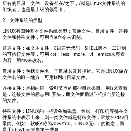
所有的目录、文件、设备都在/之下，/就是Linux文件系统的
组织者，也是最上级的领导者。
2、文件系统的类型
LINUX有四种基本文件系统类型：普通文件、目录文件、连接
文件和特殊文件，可用 file命令来识别。
普通文件：如文本文件、C语言元代码、SHELL脚本、二进制
的可执行文件等，可用 cat、less、more、vi、emacs来察看
内容，用mv来改名。
目录文件：包括文件名、子目录名及其指针。它是LINUX储存
文件名的唯一地方，可用ls列出目录文件。
连接文件：是指向同一索引节点的那些目录条目。用ls来查看
是，连接文件的标志用l 开头，而文件面后以”->”指向所连接
的文件。
特殊文件：LINUX的一些设备如磁盘、终端、打印机等都在文
件系统中表示出来，则一类文件就是特殊文件，常放在/dev目
录内。例如，软驱A称为/dev/fd0。LINUX无C：的概念，而
是用/dev/had来自第一硬盘。