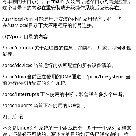
有单独的子目录）。在“main”安装后，这个目录可能是空的。
这个目录下的内容在重安装或升级操作系统后应该存在。
/usr/local/bin 可能是用户安装的小的应用程序，和一些
在/usr/local目录下大应用程序的符号连接。
(3)“/proc”目录的内容：
/proc/cpuinfo 关于处理器的信息，如类型、厂家、型号和性
能等。
/proc/devices 当前运行内核所配置的所有设备清单。
/proc/dma 当前正在使用的DMA通道。/proc/filesystems 当
前运行内核所配置的文件系统。
/proc/interrupts 正在使用的中断，和曾经有多少个中断。
/proc/ioports 当前正在使用的I/O端口。
四、后 记
本文是Linux文件系统的一个组成部分，对于一个系列文档来
说，还是必不可缺的。写本文的目的如开头已经叙说的一样，