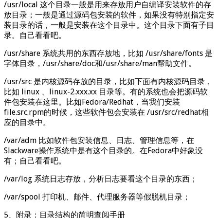
/usr/local 这个目录一般是用来存放用户自编译安装软件的存
放目录；一般是通过源码包安装的软件，如果没有特别指定安
装目录的话，一般是安装在这个目录中。这个目录下面有子目
录。自己看看吧。
/usr/share 系统共用的东西存放地，比如 /usr/share/fonts 是
字体目录，/usr/share/doc和/usr/share/man帮助文件。
/usr/src 是内核源码存放的目录，比如下面有内核源码目录，
比如 linux 、linux-2.xxx.xx 目录等。有的系统也会把源码软
件包安装在这里。比如Fedora/Redhat，当我们安装
file.src.rpm的时候，这些软件包会安装在 /usr/src/redhat相
应的目录中。
/var/adm 比如软件包安装信息、日志、管理信息等，在
Slackware操作系统中是有这个目录的。在Fedora中好象没
有；自己看看吧。
/var/log 系统日志存放，分析日志要看这个目录的东西；
/var/spool 打印机、邮件、代理服务器等假脱机目录；
5、附录：目录结构的简明查阅手册