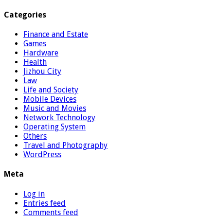
Categories
Finance and Estate
Games
Hardware
Health
Jizhou City
Law
Life and Society
Mobile Devices
Music and Movies
Network Technology
Operating System
Others
Travel and Photography
WordPress
Meta
Log in
Entries feed
Comments feed