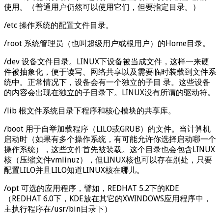
使用。（普通用户仍然可以使用它们，但要指定目录。）
/etc 操作系统的配置文件目录。
/root 系统管理员（也叫超级用户或根用户）的Home目录。
/dev 设备文件目录。LINUX下设备被当成文件，这样一来硬
件被抽象化，便于读写、网络共享以及需要临时装载到文件系
统中。正常情况下，设备会有一个独立的子目 录。这些设备
的内容会出现在独立的子目录下。LINUX没有所谓的驱动符。
/lib 根文件系统目录下程序和核心模块的共享库。
/boot 用于自举加载程序（LILO或GRUB）的文件。当计算机
启动时（如果有多个操作系统，有可能允许你选择启动哪一个
操作系统），这些文件首先被装载。这个目录也会包含LINUX
核（压缩文件vmlinuz），但LINUX核也可以存在别处，只要
配置LILO并且LILO知道LINUX核在哪儿。
/opt 可选的应用程序，譬如，REDHAT 5.2下的KDE
（REDHAT 6.0下，KDE放在其它的XWINDOWS应用程序中，
主执行程序在/usr/bin目录下）