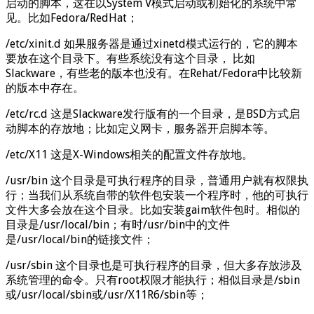
启动的脚本，这在以System V模式启动或初始化的系统中常
见。比如Fedora/RedHat；
/etc/xinit.d 如果服务器是通过xinetd模式运行的，它的脚本
要放在这个目录下。有些系统没有这个目录， 比如
Slackware，有些老的版本也没有。在Rehat/Fedora中比较新
的版本中存在。
/etc/rc.d 这是Slackware发行版有的一个目录，是BSD方式启
动脚本的存放地；比如定义网卡，服务器开启脚本等。
/etc/X11 这是X-Windows相关的配置文件存放地。
/usr/bin 这个目录是可执行程序的目录，普通用户就有权限执
行；当我们从系统自带的软件包安装一个程序时，他的可执行
文件大多会放在这个目录。比如安装gaim软件包时。相似的
目录是/usr/local/bin；有时/usr/bin中的文件
是/usr/local/bin的链接文件；
/usr/sbin 这个目录也是可执行程序的目录，但大多存放涉及
系统管理的命令。只有root权限才能执行；相似目录是/sbin
或/usr/local/sbin或/usr/X11R6/sbin等；