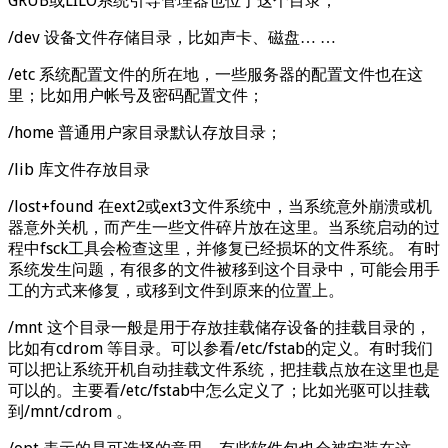
GRUB或LILO系统引导管理器也位于这个目录；
/dev 设备文件存储目录，比如声卡、磁盘… …
/etc 系统配置文件的所在地，一些服务器的配置文件也在这
里；比如用户帐号及密码配置文件；
/home 普通用户家目录默认存放目录；
/lib 库文件存放目录
/lost+found 在ext2或ext3文件系统中，当系统意外崩溃或机
器意外关机，而产生一些文件碎片放在这里。当系统启动的过
程中fsck工具会检查这里，并修复已经损坏的文件系统。 有时
系统发生问题，有很多的文件被移到这个目录中，可能会用手
工的方式来修复，或移到文件到原来的位置上。
/mnt 这个目录一般是用于存放挂载储存设备的挂载目录的，
比如有cdrom 等目录。可以参看/etc/fstab的定义。有时我们
可以把让系统开机自动挂载文件系统，把挂载点放在这里也是
可以的。主要看/etc/fstab中怎么定义了；比如光驱可以挂载
到/mnt/cdrom 。