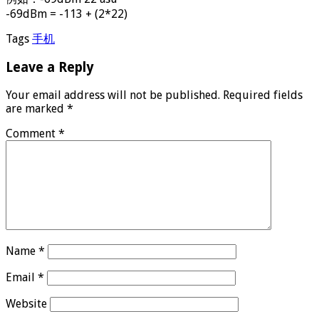
-69dBm = -113 + (2*22)
Tags
手机
Leave a Reply
Your email address will not be published.
Required fields
are marked
*
Comment
*
Name
*
Email
*
Website