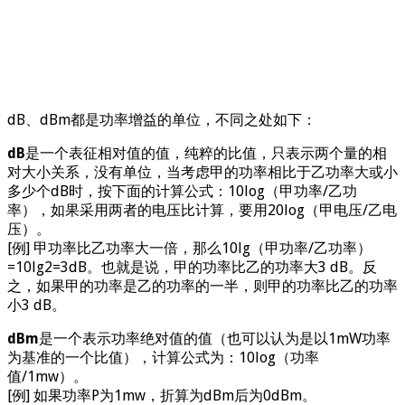
dB、dBm都是功率增益的单位，不同之处如下：
dB
是一个表征相对值的值，纯粹的比值，只表示两个量的相
对大小关系，没有单位，当考虑甲的功率相比于乙功率大或小
多少个dB时，按下面的计算公式：10log（甲功率/乙功
率），如果采用两者的电压比计算，要用20log（甲电压/乙电
压）。
[例] 甲功率比乙功率大一倍，那么10lg（甲功率/乙功率）
=10lg2=3dB。也就是说，甲的功率比乙的功率大3 dB。反
之，如果甲的功率是乙的功率的一半，则甲的功率比乙的功率
小3 dB。
dBm
是一个表示功率绝对值的值（也可以认为是以1mW功率
为基准的一个比值），计算公式为：10log（功率
值/1mw）。
[例] 如果功率P为1mw，折算为dBm后为0dBm。