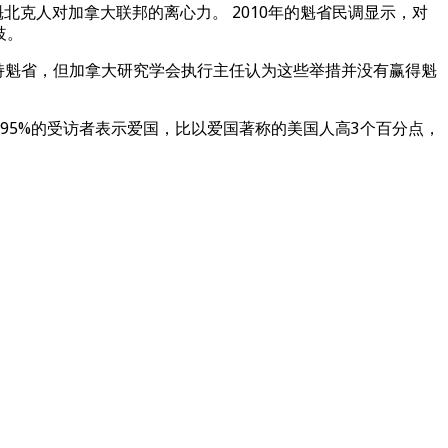
北克人对加拿大联邦的离心力。 2010年的魁省民调显示，对
歧。
大力支持魁省，但加拿大研究学会执行主任认为这些举措并没有赢得魁
大95%的受访者表示爱国，比以爱国著称的美国人高3个百分点，