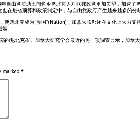
004年自由党赞助丑闻也令魁北克人对联邦政党更加失望，加速了魁
党也在魁省预算和政策制定中，与自由党政府产生越来越多的分
，使魁北克成为“族国”(Nation)，加拿大联邦还在文化上
婚姻。
在东部的魁北克省。加拿大研究学会最近的另一项调查显示，加拿
re marked
*