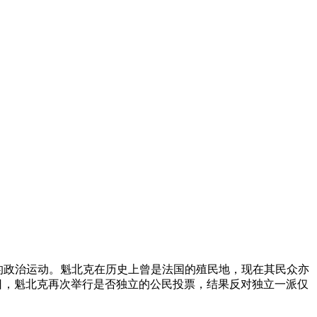
更多自治权的政治运动。魁北克在历史上曾是法国的殖民地，现在其民众亦
0日，魁北克再次举行是否独立的公民投票，结果反对独立一派仅