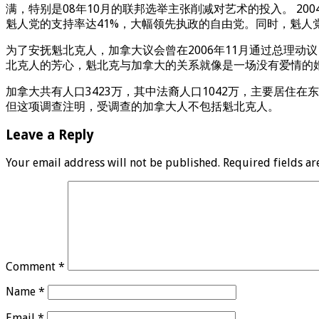
满，特别是08年10月的联邦选举主张削减对艺术的投入。 2
魁人党的支持率达41%，大幅领先执政的自由党。同时，魁人
为了安抚魁北克人，加拿大议会曾在2006年11月通过总理动议
北克人的芳心，魁北克与加拿大的关系就像是一场没有爱情的
加拿大共有人口3423万，其中法裔人口1042万，主要居住
但这项调查注明，受调查的加拿大人不包括魁北克人。
Leave a Reply
Your email address will not be published.
Required fields a
Comment
*
Name
*
Email
*