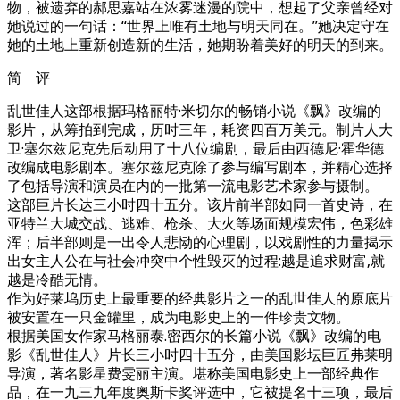
物，被遗弃的郝思嘉站在浓雾迷漫的院中，想起了父亲曾经对
她说过的一句话：“世界上唯有土地与明天同在。”她决定守在
她的土地上重新创造新的生活，她期盼着美好的明天的到来。
简 评
乱世佳人这部根据玛格丽特·米切尔的畅销小说《飘》改编的
影片，从筹拍到完成，历时三年，耗资四百万美元。制片人大
卫·塞尔兹尼克先后动用了十八位编剧，最后由西德尼·霍华德
改编成电影剧本。塞尔兹尼克除了参与编写剧本，并精心选择
了包括导演和演员在内的一批第一流电影艺术家参与摄制。
这部巨片长达三小时四十五分。该片前半部如同一首史诗，在
亚特兰大城交战、逃难、枪杀、大火等场面规模宏伟，色彩雄
浑；后半部则是一出令人悲恸的心理剧，以戏剧性的力量揭示
出女主人公在与社会冲突中个性毁灭的过程:越是追求财富,就
越是冷酷无情。
作为好莱坞历史上最重要的经典影片之一的乱世佳人的原底片
被安置在一只金罐里，成为电影史上的一件珍贵文物。
根据美国女作家马格丽泰.密西尔的长篇小说《飘》改编的电
影《乱世佳人》片长三小时四十五分，由美国影坛巨匠弗莱明
导演，著名影星费雯丽主演。堪称美国电影史上一部经典作
品，在一九三九年度奥斯卡奖评选中，它被提名十三项，最后