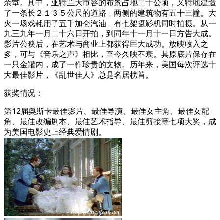
余堂。其中，亚特兰大市容的布景占地二十公顷，又特地建造
了一条长２１３５公尺的道路，两侧的建筑物有五十三幢。大
火一场戏耗用了五千加仑汽油，有七架摄影机同时拍摄。从一
九三九年一月二十六日开拍，到同年十一月十一日方告大成。
影片公映后，在艺术与商业上都获得巨大成功。放映收入之
多，可与《音乐之声》相比，至今久映不衰。其原底片保存在
一只金罐内，成了一件珍贵的文物。历年来，美国每次评选十
大最佳影片，《乱世佳人》总是名居榜首。
获奖情况：
第12届奥斯卡最佳影片、最佳导演、最佳女主角、最佳女配
角、最佳改编剧本、最佳艺术指导、最佳剪接等七项大奖，成
为美国电影史上经典爱情剧。