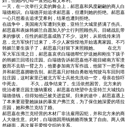
妇，但她内心却一直热恋着艾希利。
一天，在一次举行义卖的舞会上，郝思嘉和风度翩翩的商人白
瑞德相识。白瑞德开始追求郝思嘉，但遭到她的拒绝。郝思嘉
一心只想着去追求艾希利，结果也遭到拒绝。
在战争中，美国南方军遭到失败，亚特兰大城里挤满了伤兵。
郝思嘉和表妹韩媚兰自愿加入护士行列照顾伤兵。目睹战乱带
来的惨状，任性的郝思嘉成熟了不少。这时，从前线传来消
息，北方军快打过来了，不少人家惊惶地开始逃离家园。不巧
韩媚兰要生孩子了，郝思嘉只好留下来照顾她。 在北方
军大军压境之日，郝思嘉哀求白瑞德帮忙护送她和刚生下孩子
的韩媚兰回塔拉庄园。白瑞德告诉郝思嘉他不能目睹南方军溃
败而不去助一臂之力，他要参加南方军作战，他留下一把手枪
并和郝思嘉拥吻告别。郝思嘉只好独自勇敢地驾驶马车回到塔
拉庄园，这时家里已被北方军士兵抢先洗动一空，母亲在惊吓
中死去。 不久，战争结束了。生活依然困苦。北方来的
统治者要庄园主缴纳重税，郝思嘉在绝望中去亚特兰大城找白
瑞德借钱，但得知他已被关进监狱。归来的途中，郝思嘉遇上
了本来要迎娶她妹妹的暴发户弗兰克，为了保住她深爱的塔拉
庄园，她和弗兰克结了婚。
郝思嘉在弗兰克经营的木材厂非法雇用囚犯，并和北方来的商
人大做生意。此时，白瑞德因用钱贿赂而恢复了自由。两人偶
然碰面，再次展开爱恨交织的关系。