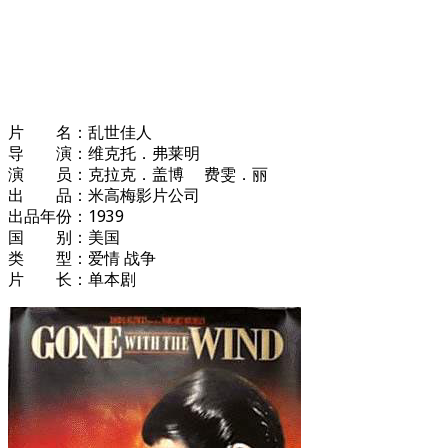
片 名：乱世佳人
导 演：维克托．弗莱明
演 员：克拉克．盖博 费雯．丽
出 品：米高梅影片公司
出品年份：1939
国 别：美国
类 型：爱情 战争
片 长：单本剧