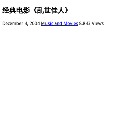
经典电影《乱世佳人》
December 4, 2004
Music and Movies
8,843 Views