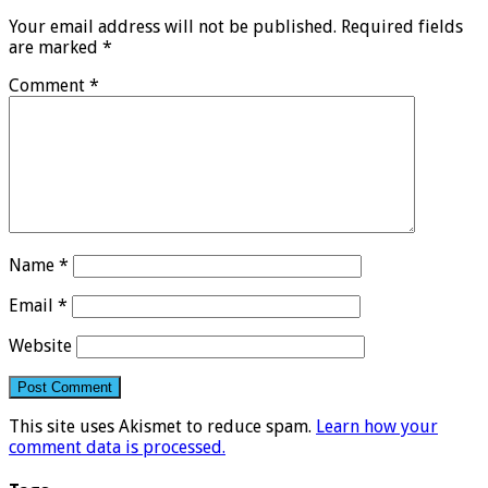
Your email address will not be published.
Required fields
are marked
*
Comment
*
Name
*
Email
*
Website
This site uses Akismet to reduce spam.
Learn how your
comment data is processed.