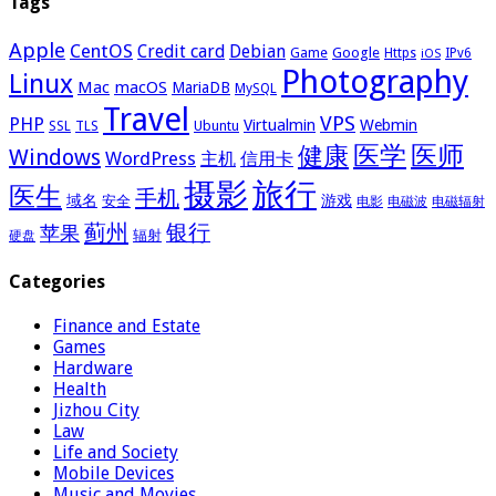
Tags
Apple
CentOS
Credit card
Debian
Google
Game
Https
IPv6
iOS
Photography
Linux
Mac
macOS
MariaDB
MySQL
Travel
VPS
PHP
Virtualmin
Webmin
Ubuntu
SSL
TLS
医学
医师
健康
Windows
WordPress
主机
信用卡
摄影
旅行
医生
手机
域名
游戏
安全
电影
电磁波
电磁辐射
蓟州
银行
苹果
辐射
硬盘
Categories
Finance and Estate
Games
Hardware
Health
Jizhou City
Law
Life and Society
Mobile Devices
Music and Movies