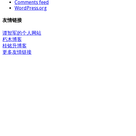
Comments feed
WordPress.org
友情链接
谭智军的个人网站
朽木博客
桂铭升博客
更多友情链接