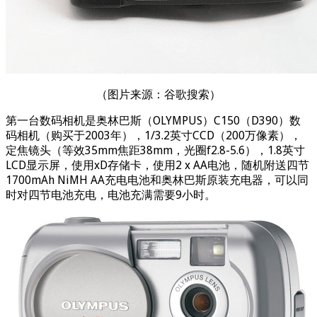
（图片来源：谷歌搜索）
第一台数码相机是奥林巴斯（OLYMPUS）C150（D390）数
码相机（购买于2003年），1/3.2英寸CCD（200万像素），
定焦镜头（等效35mm焦距38mm，光圈f2.8-5.6），1.8英寸
LCD显示屏，使用xD存储卡，使用2 x AA电池，随机附送四节
1700mAh NiMH AA充电电池和奥林巴斯原装充电器，可以同
时对四节电池充电，电池充满需要9小时。