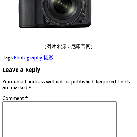
（图片来源：尼康官网）
Tags
Photography
摄影
Leave a Reply
Your email address will not be published.
Required fields
are marked
*
Comment
*