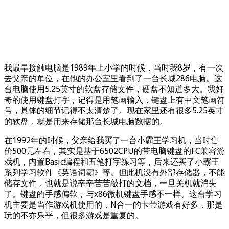
我最早接触电脑是1989年上小学的时候，当时我8岁，有一次
去父亲的单位，在他的办公室里看到了一台长城286电脑。这
台电脑使用5.25英寸的软盘存储文件，硬盘不知道多大。我好
奇的使用键盘打字，记得是用笔画输入，键盘上有中文笔画符
号，具体的细节记得不太清楚了。现在家里还有很多5.25英寸
的软盘，就是用来存储那台长城电脑数据的。
在1992年的时候，父亲给我买了一台小霸王学习机，当时售
价500元左右，其实是基于6502CPU的带电脑键盘的FC兼容游
戏机，内置Basic编程和五笔打字练习等，后来还买了小霸王
系列学习软件《英语词霸》等。但此机没有外部存储器，不能
储存文件，也就是说辛辛苦苦敲打的文档，一旦关机就消失
了。键盘的手感偏软，与x86微机键盘手感不一样。这台学习
机主要是当作游戏机使用的，N合一的卡带游戏有好多，那是
玩的不亦乐乎，但很多游戏是重复的。