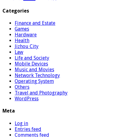
Categories
Finance and Estate
Games
Hardware
Health
Jizhou City
Law
Life and Society
Mobile Devices
Music and Movies
Network Technology
Operating System
Others
Travel and Photography
WordPress
Meta
Log in
Entries feed
Comments feed