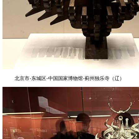
北京市-东城区-中国国家博物馆-蓟州独乐寺（辽）