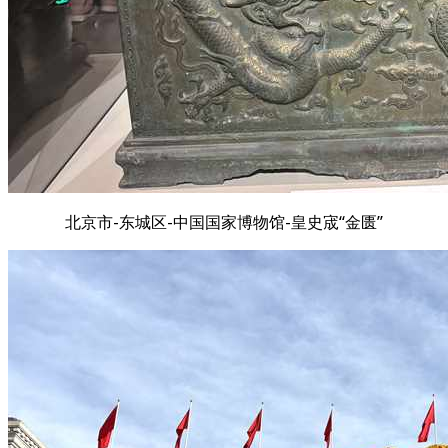
北京市-东城区-中国国家博物馆-皇史宬“金匮”