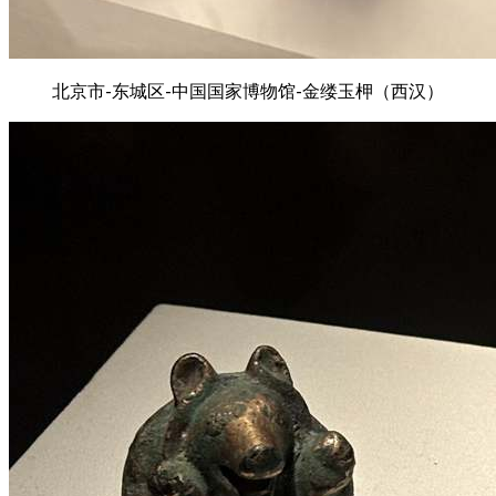
北京市-东城区-中国国家博物馆-金缕玉柙（西汉）