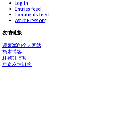
Log in
Entries feed
Comments feed
WordPress.org
友情链接
谭智军的个人网站
朽木博客
桂铭升博客
更多友情链接