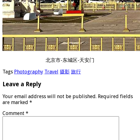
北京市-东城区-天安门
Tags
Photography
Travel
摄影
旅行
Leave a Reply
Your email address will not be published.
Required fields
are marked
*
Comment
*