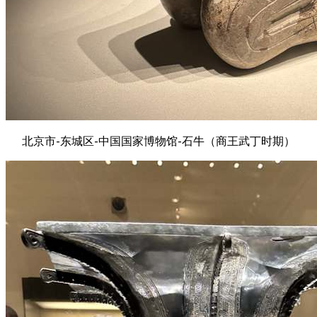
北京市-东城区-中国国家博物馆-石牛（商王武丁时期）