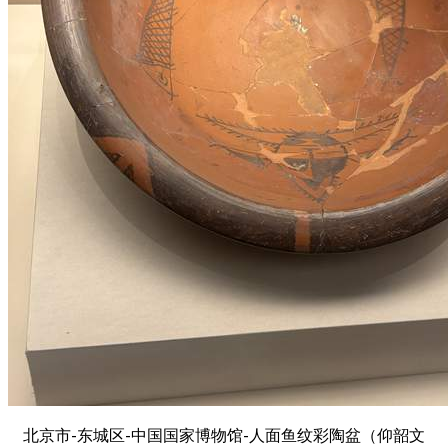
北京市-东城区-中国国家博物馆-人面鱼纹彩陶盆（仰韶文