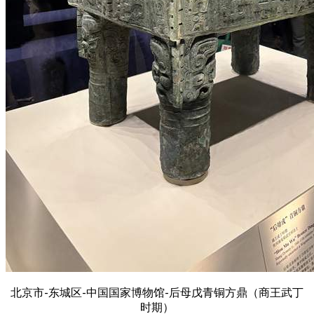
北京市-东城区-中国国家博物馆-后母戊青铜方鼎（商王武丁
时期）