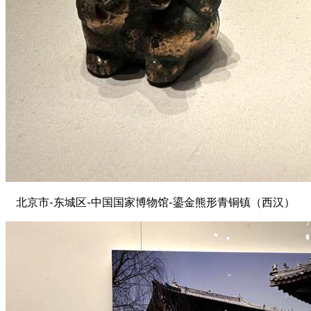
北京市-东城区-中国国家博物馆-鎏金熊形青铜镇（西汉）