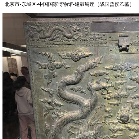
北京市-东城区-中国国家博物馆-建鼓铜座（战国曾侯乙墓）