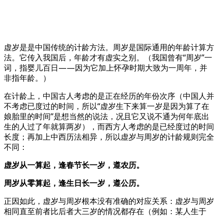
虚岁是是中国传统的计龄方法。周岁是国际通用的年龄计算方
法。它传入我国后，年龄才有虚实之别。（我国曾有“周岁”一
词，指婴儿百日——因为它加上怀孕时期大致为一周年，并
非指年龄。）
在计龄上，中国古人考虑的是正在经历的年份次序（中国人并
不考虑已度过的时间，所以“虚岁生下来算一岁是因为算了在
娘胎里的时间”是想当然的说法，况且它又说不通为何年底出
生的人过了年就算两岁），而西方人考虑的是已经度过的时间
长度；再加上中西历法相异，所以虚岁与周岁的计龄规则完全
不同：
虚岁从一算起，逢春节长一岁，遵农历。
周岁从零算起，逢生日长一岁，遵公历。
正因如此，虚岁与周岁根本没有准确的对应关系：虚岁与周岁
相同直至前者比后者大三岁的情况都存在（例如：某人生于