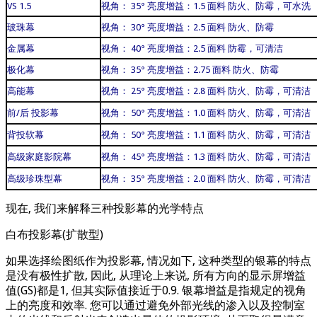
VS 1.5
视角： 35° 亮度增益：1.5 面料 防火、防霉，可水洗
玻珠幕
视角： 30° 亮度增益：2.5 面料 防火、防霉
金属幕
视角： 40° 亮度增益：2.5 面料 防霉，可清洁
极化幕
视角： 35° 亮度增益：2.75 面料 防火、防霉
高能幕
视角： 25° 亮度增益：2.8 面料 防火、防霉，可清洁
前/后 投影幕
视角： 50° 亮度增益：1.0 面料 防火、防霉，可清洁
背投软幕
视角： 50° 亮度增益：1.1 面料 防火、防霉，可清洁
高级家庭影院幕
视角： 45° 亮度增益：1.3 面料 防火、防霉，可清洁
高级珍珠型幕
视角： 35° 亮度增益：2.0 面料 防火、防霉，可清洁
现在, 我们来解释三种投影幕的光学特点
白布投影幕(扩散型)
如果选择绘图纸作为投影幕, 情况如下, 这种类型的银幕的特点
是没有极性扩散, 因此, 从理论上来说, 所有方向的显示屏增益
值(GS)都是1, 但其实际值接近于0.9. 银幕增益是指规定的视角
上的亮度和效率. 您可以通过避免外部光线的渗入以及控制室