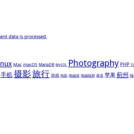
nt data is processed.
Photography
inux
PHP
Mac
macOS
MariaDB
MySQL
S
摄影
旅行
手机
蓟州
苹果
游戏
辐
电影
电磁波
电磁辐射
硬盘