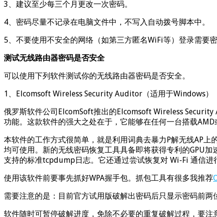
3、建议至少每三个月更改一次密码。
4、密码尽量不记录在电脑文件中，不写入自动拨号脚本中。
5、不要使用不安全的网络（如第三方匿名WiFi等）登录需要
测试无线路由器密码是否安全
可以使用下列软件测试你的无线路由器密码是否安全。
1、Elcomsoft Wireless Security Auditor（适用于Windows）
俄罗斯软件公司ElcomSoft推出的Elcomsoft Wireless 
功能。这款软件的强大之处在于，它能够在任何一台搭载AMD或英伟
本软件的工作方式很简单，就是利用词典去暴力P解无线AP上的W
均可使用。新的无线密码恢复工具具备即将获得专利的GPU加速技
支持的标准tcpdump日志。它还通过尝试恢复对 Wi-Fi 通信
使用该软件前要事先抓好WPA握手包。抓包工具有很多我推荐
需要注意的是：目前官方试用版破解出密码后只显示密码前两位
软件随时可暂停破解进度，免除不必要的重复破解过程，要注意