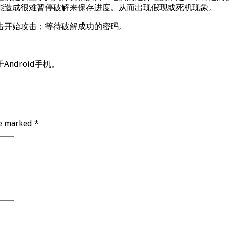
能造成很难暂停破解来保存进度。从而出现假现或死机现象。
击开始攻击；等待破解成功的密码。
ndroid手机。
re marked
*