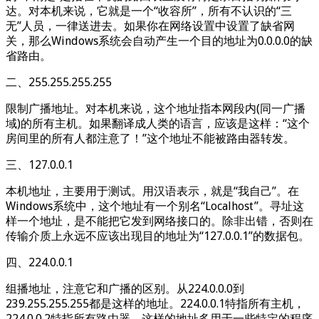
达。对本机来说，它就是一个“收容所”，所有不认识的“三
无”人员，一律送进去。如果你在网络设置中设置了缺省网
关，那么Windows系统会自动产生一个目的地址为0.0.0.0的缺
省路由。
二、255.255.255.255
限制广播地址。对本机来说，这个地址指本网段内(同一广播
域)的所有主机。如果翻译成人类的语言，应该是这样：“这个
房间里的所有人都注意了！”这个地址不能被路由器转发。
三、127.0.0.1
本机地址，主要用于测试。用汉语表示，就是“我自己”。在
Windows系统中，这个地址有一个别名“Localhost”。寻址这
样一个地址，是不能把它发到网络接口的。除非出错，否则在
传输介质上永远不应该出现目的地址为“127.0.0.1”的数据包。
四、224.0.0.1
组播地址，注意它和广播的区别。从224.0.0.0到
239.255.255.255都是这样的地址。224.0.0.1特指所有主机，
224.0.0.2特指所有路由器。这样的地址多用于一些特定的程序