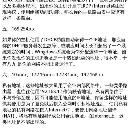
以及多媒体程序。如果你的主机开启了IRDP (Internet路由发
现协议，使用组播功能)功能，那么你的主机路由表中应该有
这样一条路由。
五、169.254.x.x
如果你的主机使用了DHCP功能自动获得一个IP地址，那么当
你的DHCP服务器发生故障，或响应时间太长而超出了一个系
统规定的时间，Wingdows系统会为你分配这样一个地址。如
果你发现你的主机IP地址是一个诸如此类的地址，很不幸，十
有八九 是你的网络不能正常运行了。
六、10.x.x.x、172.16.x.x～172.31.x.x、192.168.x.x
私有地址，这些地址被大量用于企业内部网络中。一些宽带路
由器，也往往使用192.168.1.1作为缺省地址。私有网络由于
不与外部互连，因而可能使用随意的IP地址。保留这样的地址
供其使用是为了避免以后接入公网时引起地址混乱。使用私有
地址的私有网络在接入Internet时，要使用网络地址翻译
(NAT)，将私有地址翻译成公用合法地址。在Internet上，这
类地址是不能出现的。