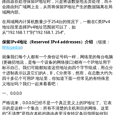
路由器在处理保留IP地址时，只是将该数据包丢弃处理，而不
会路由到广域网上去，从而将保留IP地址产生的数据隔离在局
域网内部。
在局域网内计算机数量少于254台的情况下，一般在C类IPv4
地址段里选择IPv4地址范围就可以了，如
从“192.168.1.1”到“192.168.1. 254”。
保留IPv4地址（Reserved IPv4 addresses）介绍
（链接：
Wikipedia
）
就像我们每个人都有一个身份证号码一样，网络里的每台电脑
(更确切地说，是每一个设备的网络接口)都有一个IP地址用于
标示自己。我们可能都知道这些地址由四个字节组成，用点分
十进制表示以及它们的A，B，C分类等，然而，在总数大约为
四十多亿个可用IP 地址里，你知道下面一些常见的有特殊意
义地址吗？我们一起来看看吧：
一、0.0.0.0
严格说来，0.0.0.0已经不是一个真正意义上的IP地址了。它表
示的是这样一个集合：所有不清楚的主机和目的网络。这里
的“不清楚”是指在本机的路由表里没有特定条目指明如何到