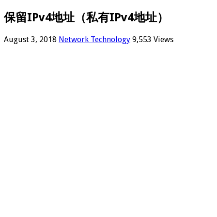
保留IPv4地址（私有IPv4地址）
August 3, 2018
Network Technology
9,553 Views