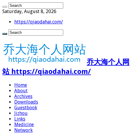
Saturday, August 8, 2026
https://qiaodahai.com/
乔大海个人网
站 https://qiaodahai.com/
Home
About
Archives
Downloads
Guestbook
Jizhou
Links
Medicine
Network