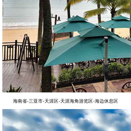
海南省-三亚市-天涯区-天涯海角游览区-海边休息区