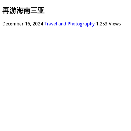
再游海南三亚
December 16, 2024
Travel and Photography
1,253 Views