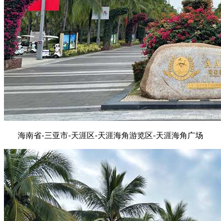
海南省-三亚市-天涯区-天涯海角游览区-天涯海角广场