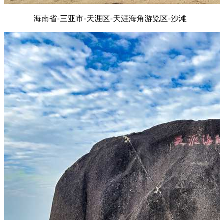
海南省-三亚市-天涯区-天涯海角游览区-沙滩