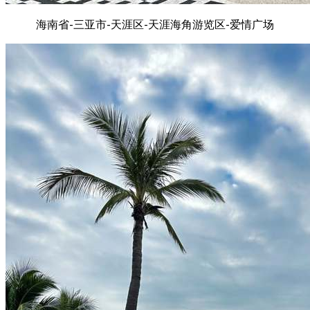
海南省-三亚市-天涯区-天涯海角游览区-爱情广场