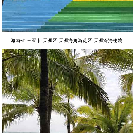
海南省-三亚市-天涯区-天涯海角游览区-天涯深海秘境