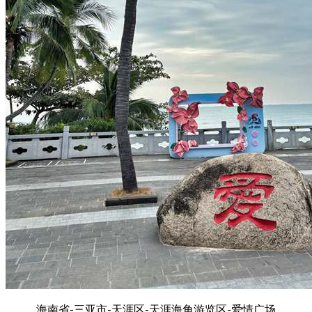
海南省-三亚市-天涯区-天涯海角游览区-爱情广场