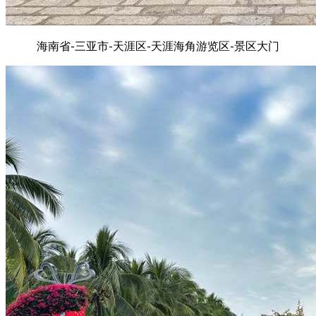
海南省-三亚市-天涯区-天涯海角游览区-景区大门