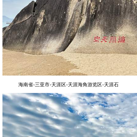
海南省-三亚市-天涯区-天涯海角游览区-天涯石