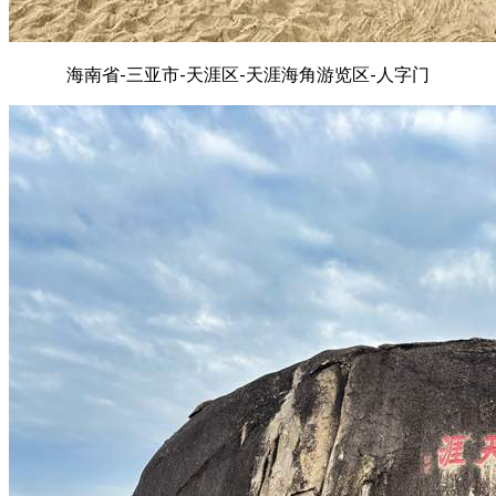
海南省-三亚市-天涯区-天涯海角游览区-人字门